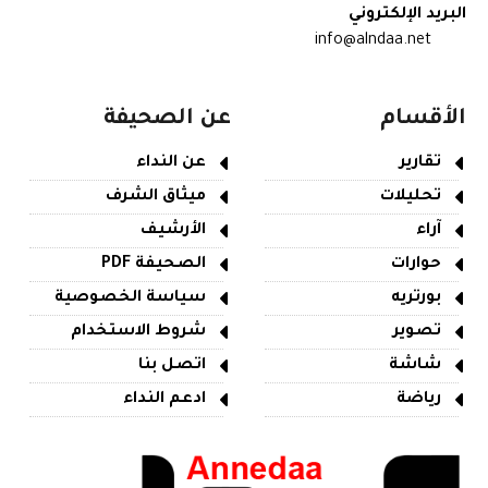
البريد الإلكتروني
info@alndaa.net
الأقسام
عن الصحيفة
تقارير
عن النداء
تحليلات
ميثاق الشرف
آراء
الأرشيف
حوارات
الصحيفة PDF
بورتريه
سياسة الخصوصية
تصوير
شروط الاستخدام
شاشة
اتصل بنا
رياضة
ادعم النداء