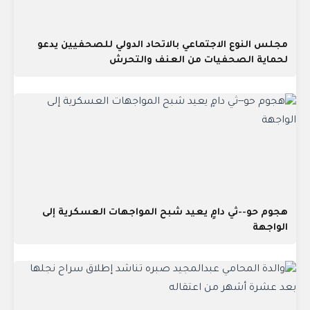
مجلس النوع الاجتماعي بالاتحاد الدولي للصحفيين يدعو
لحماية الصحفيات من العنف والتحرش
هجوم حو--ثي دامٍ يعيد شبح المواجهات العسكرية إلى
الواجهة