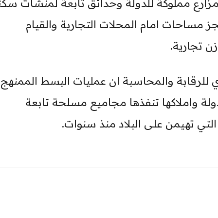
 مزارع مملوكة للدولة وحدائق تابعة لمنشآت سكن
ز مساحات امام المحلات التجارية والقيام
 تجارية.
زي للرقابة والمحاسبة ان عمليات البسط الممنهج
لة واملاكها تنفذها مجاميع مسلحة تابعة
تي تهيمن على البلاد منذ سنوات.