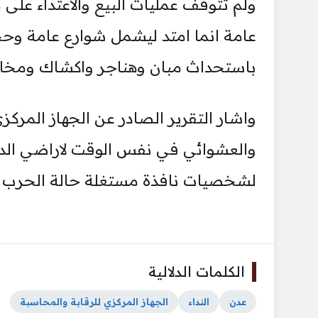
ولم تتوقف عمليات البيع والاعتداء على
عامة انما امتد ليشمل شوارع عامة وحج
باستحداث مبان وهناجر واكشاك ومخازن
واشار التقرير الصادر عن الجهاز المرك
والعشوائي في نفس الوقت لاراضي الدو
لشخصيات نافذة مستغلة حالة الحرب ال
الكلمات الدلالية
عدن
النداء
الجهاز المركزي للرقابة والمحاسبة