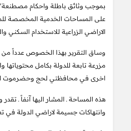
بموجب وثائق باطلة واحكام مصطنعة" 
على المساحات الخدمية المخصصة للمر
الاراضي الزراعية للاستخدام السكني وال
مزرعة تابعة للدولة بكامل محتوياتها واص
اخرى في محافظتي لحج وحضرموت الو
وانتهاكات جسيمة لاراضي الدولة في تع