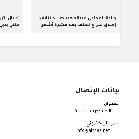
والدة المحامي عبدالمجيد صبره تناشد
تمثال أثر
إطلاق سراح نجلها بعد عشرة أشهر
علني بدبي
من اعتقاله
بيانات الإتصال
العنوان
الجمهورية اليمنية
البريد الإلكتروني
info@alndaa.net