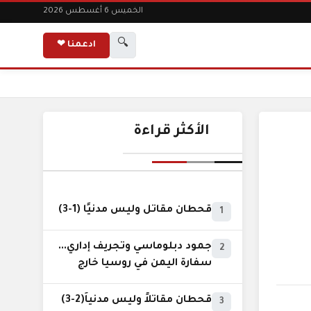
الخميس 6 أغسطس 2026
🔍
ادعمنا ❤
الأكثر قراءة
قحطان مقاتل وليس مدنيًا (1-3)
1
جمود دبلوماسي وتجريف إداري...
2
سفارة اليمن في روسيا خارج
نطاق الخدمة السيادية..!
قحطان مقاتلاً وليس مدنياً(2-3)
3