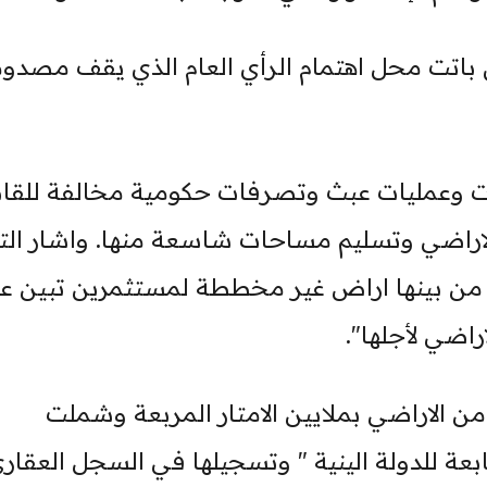
 باتت محل اهتمام الرأي العام الذي يقف مصدوما
ت وعمليات عبث وتصرفات حكومية مخالفة للقان
لاراضي وتسليم مساحات شاسعة منها. واشار التق
ان من بينها اراض غير مخططة لمستثمرين تبين ع
اضي لأجلها".
ن الاراضي بملايين الامتار المربعة وشملت
بعة للدولة الينية " وتسجيلها في السجل العقار