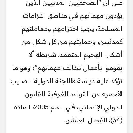
على أن "الصحفيين المدنيين الذين
يؤدون مهماتهم في مناطق النزاعات
المسلحة، يجب احترامهم ومعاملتهم
كمدنيين، وحمايتهم من كل شكل من
أشكال الهجوم المتعمد، شريطة ألا
يقوموا بأعمال تخالف مهماتهم"؛ وهو ما
تؤكد عليه دراسة «اللجنة الدولية للصليب
الأحمر» عن القواعد العُرفية للقانون
الدولي الإنساني، في العام 2005، المادة
(34)، الفصل العاشر.