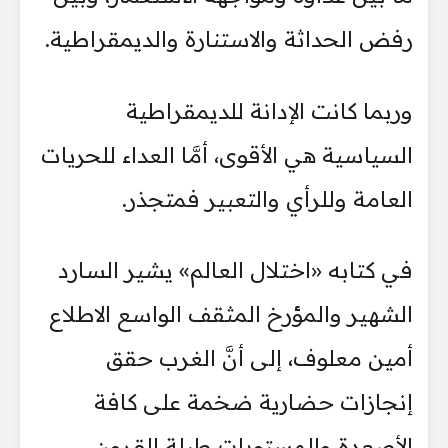
رفض الحداثة والاستنارة والديمقراطية.
وربما كانت الإدانة للديمقراطية
السياسية هي الأقوى، أمَّا العداء للحريات
العامة وللرأي والتعبير فمتجذر.
في كتابه «اختلال العالم» يشير السارد
الشهير والمؤرخ المثقف الواسع الاطلاع
أمين معلوف، إلى أنَّ الغرب حقق
إنجازات حضارية ضخمة على كافة
الأصعدة والمستويات طيلة القرون