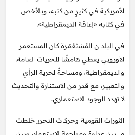
الأمريكية في كثيرٍ من كتبه، وبالأخص
في كتابه «إعاقة الديمقراطية».
في البلدان المُسْتَعْمَرة كان المستعمر
الأوروبي يعطي هامشًا للحريات العامة،
والديمقراطية، ومساحةً لحرية الرأي
والتعبير، مع قدر من الاستنارة والتحديث
لا تهدد الوجود الاستعماري.
الثورات القومية وحركات التحرر خلطت
ما بين عداوة ومواجهة الاستعمار، وبين