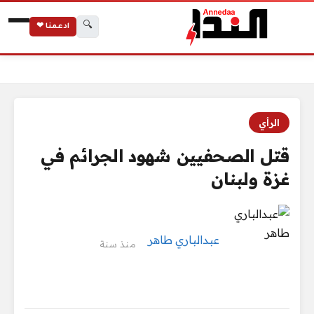
🔍
ادعمنا ❤
الرئيسية
قتل الصحفيين شهود الجرائم في غزة ولبنان
الرأي
قتل الصحفيين شهود الجرائم في
غزة ولبنان
عبدالباري طاهر
منذ سنة