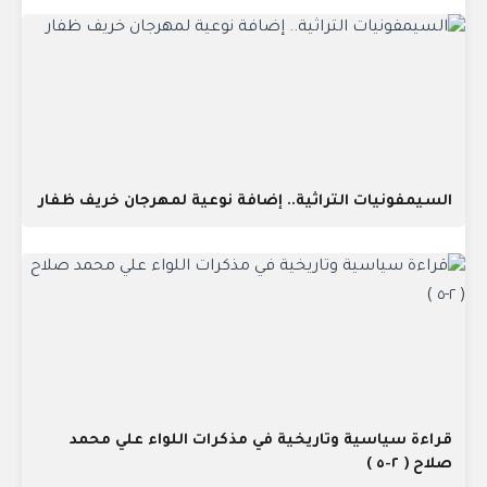
السيمفونيات التراثية.. إضافة نوعية لمهرجان خريف ظفار
قراءة سياسية وتاريخية في مذكرات اللواء علي محمد
صلاح ( ٢-٥ )