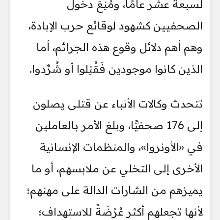
لسبعة عشر عامًا، ومُنِعَ دخول
الصحفيين كشهود لوقائع حرب الإبادة،
وهم أهم دلائل وقوع هذه الجرائم، أما
الذين كانوا موجودين فَقُتِلوا أو شُرِّدوا.
تتحدث وكالات الأنباء عن قتلى يصلون
إلى 176 صحفيًّا، وبلغ الأمر بالعاملين
في «الأونروا»، والمنظمات الإنسانية
الأخرى إلى التخلي عن ملابسهم، أو ما
يميزهم من الشارات الدالة على مهنهم؛
لأنها تجعلهم أكثر عُرْضَةً للاستهداف؛