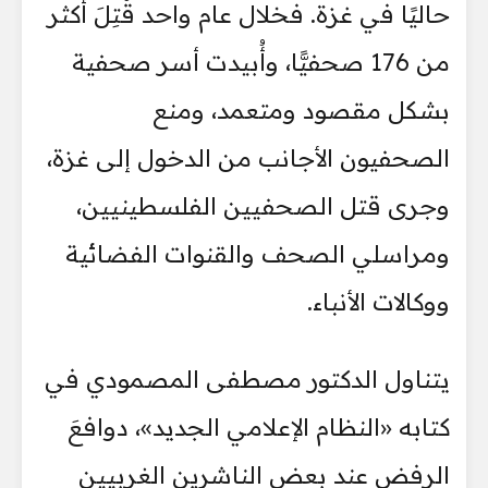
حاليًا في غزة. فخلال عام واحد قُتِلَ أكثر
من 176 صحفيًّا، وأُبيدت أسر صحفية
بشكل مقصود ومتعمد، ومنع
الصحفيون الأجانب من الدخول إلى غزة،
وجرى قتل الصحفيين الفلسطينيين،
ومراسلي الصحف والقنوات الفضائية
ووكالات الأنباء.
يتناول الدكتور مصطفى المصمودي في
كتابه «النظام الإعلامي الجديد»، دوافعَ
الرفض عند بعض الناشرين الغربيين