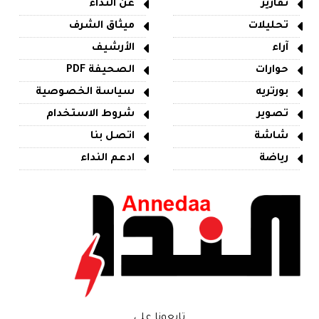
تقارير
عن النداء
تحليلات
ميثاق الشرف
آراء
الأرشيف
حوارات
الصحيفة PDF
بورتريه
سياسة الخصوصية
تصوير
شروط الاستخدام
شاشة
اتصل بنا
رياضة
ادعم النداء
تابعونا على