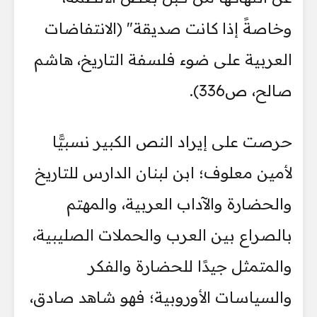
وخاصةً إذا كانت صديقة" (الانتفاضات
العربية على ضوء فلسفة التاريخ، هاشم
صالح، ص336).
حرصت على إيراد النص الكبير نسبيًّا
لأمين معلوف؛ ابن لبنان الدارس للتاريخ
والحضارة والآداب العربية، والمهتم
بالصراع بين العرب والحملات الصليبية،
والمتمثل جيدًا للحضارة والفكر
والسياسات الأوروبية؛ فهو شاهد صادق،