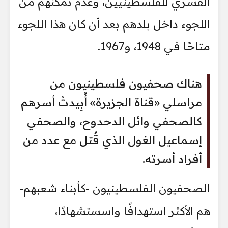
القسري للفلسطينيين، وعدم تمكنهم من
اللجوء داخل بلدهم بعد أن كان هذا اللجوء
متاحًا في 1948، و1967.
هناك صحفيون فلسطينيون من
مراسلي «قناة الجزيرة» أُبِيدتْ أسرهم
كالصحفي وائل الدحدوح، والصحفي
إسماعيل الغول الذي قُتل مع عدد من
أفراد أسرته.
الصحفيون الفلسطينيون -كأبناء شعبهم-
هم الأكثر استهدافًا واسستشهادًا،