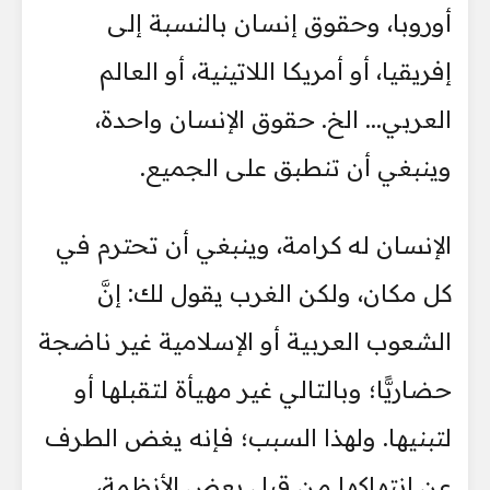
أوروبا، وحقوق إنسان بالنسبة إلى
إفريقيا، أو أمريكا اللاتينية، أو العالم
العربي... الخ. حقوق الإنسان واحدة،
وينبغي أن تنطبق على الجميع.
الإنسان له كرامة، وينبغي أن تحترم في
كل مكان، ولكن الغرب يقول لك: إنَّ
الشعوب العربية أو الإسلامية غير ناضجة
حضاريًّا؛ وبالتالي غير مهيأة لتقبلها أو
لتبنيها. ولهذا السبب؛ فإنه يغض الطرف
عن انتهاكها من قبل بعض الأنظمة،