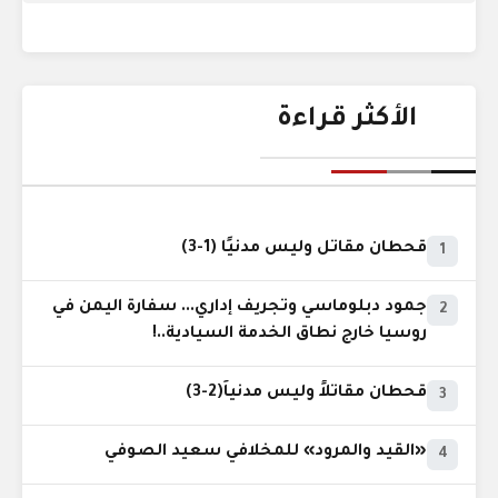
الأكثر قراءة
قحطان مقاتل وليس مدنيًا (1-3)
1
جمود دبلوماسي وتجريف إداري... سفارة اليمن في
2
روسيا خارج نطاق الخدمة السيادية..!
قحطان مقاتلاً وليس مدنياً(2-3)
3
«القيد والمرود» للمخلافي سعيد الصوفي
4