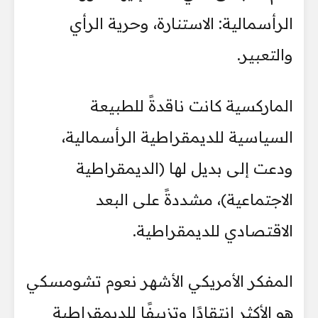
الرأسمالية: الاستنارة، وحرية الرأي
والتعبير.
الماركسية كانت ناقدةً للطبيعة
السياسية للديمقراطية الرأسمالية،
ودعت إلى بديل لها (الديمقراطية
الاجتماعية)، مشددةً على البعد
الاقتصادي للديمقراطية.
المفكر الأمريكي الأشهر نعوم تشومسكي
هو الأكثر انتقادًا وتزييفًا للديمقراطية