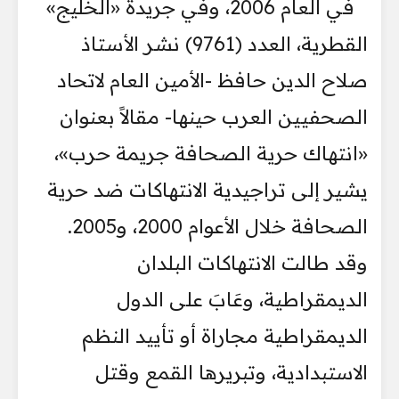
في العام 2006، وفي جريدة «الخليج»
القطرية، العدد (9761) نشر الأستاذ
صلاح الدين حافظ -الأمين العام لاتحاد
الصحفيين العرب حينها- مقالاً بعنوان
«انتهاك حرية الصحافة جريمة حرب»،
يشير إلى تراجيدية الانتهاكات ضد حرية
الصحافة خلال الأعوام 2000، و2005.
وقد طالت الانتهاكات البلدان
الديمقراطية، وعَابَ على الدول
الديمقراطية مجاراة أو تأييد النظم
الاستبدادية، وتبريرها القمع وقتل