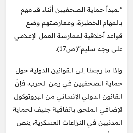
"لمبدأ حماية الصحفيين أثناء قيامهم
بالمهام الخطيرة، ومعارضتهم وضع
قواعد أخلاقية لِممارسة العمل الإعلامي
على وجه سليم"(ص17).
وإذا ما رجعنا إلى القوانين الدولية حول
حماية الصحفيين في زمن الحرب، فإنَّ
القانون الدولي الإنساني من البروتوكول
الإضافي الملحق باتفاقية جنيف لحماية
المدنيين في النزاعات العسكرية، ينص