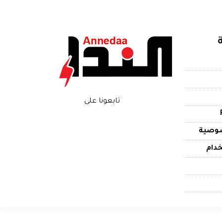
تابعونا على
وصية
دام