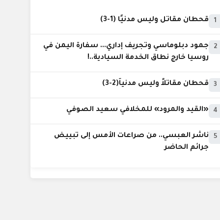
قحطان مقاتل وليس مدنيًا (1-3)
1
جمود دبلوماسي وتجريف إداري... سفارة اليمن في
2
روسيا خارج نطاق الخدمة السيادية..!
قحطان مقاتلاً وليس مدنياً(2-3)
3
«القيد والمرود» للمخلافي سعيد الصوفي
4
ناشر العبسي.. من صراعات الأمس إلى تبييض
5
جرائم الحاضر