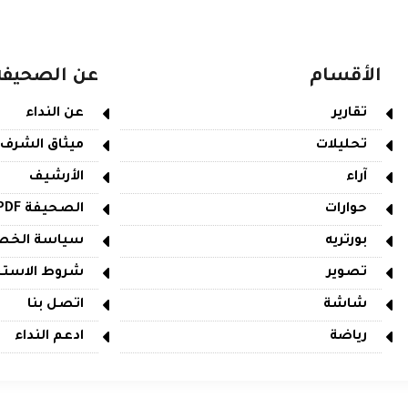
الأقسام
عن الصحيفة
تقارير
عن النداء
تحليلات
ميثاق الشرف
آراء
الأرشيف
حوارات
الصحيفة PDF
بورتريه
سياسة الخص
تصوير
شروط الاستخ
شاشة
اتصل بنا
رياضة
ادعم النداء