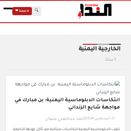
🔍
ادعمنا ❤
الرئيسية
الوسوم
الخارجية اليمنية
الخارجية اليمنية
1 مقالاً
انتكاسات الدبلوماسية اليمنية: بن مبارك في
مواجهة شايع الزنداني
27 أغسطس 2024
أحمد عبدالغني عثمان
تلقت الدبلوماسية اليمنية انتكاسات متتالية مع تآكل قوتها الناعمة،