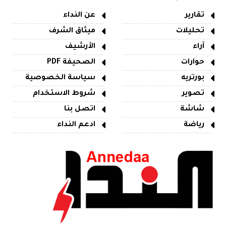
تقارير
عن النداء
تحليلات
ميثاق الشرف
آراء
الأرشيف
حوارات
الصحيفة PDF
بورتريه
سياسة الخصوصية
تصوير
شروط الاستخدام
شاشة
اتصل بنا
رياضة
ادعم النداء