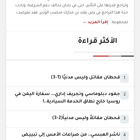
وتراجع قدرتها على التأثير، حتى في بلدان تحالف دعم الشرعية، وزادت
حدة هذا التراجع في زمن تقلد بن مبارك منصب الوزير، فقد تعرضت
لمجموعة...
إقرأ المزيد ←
الأكثر قراءة
قحطان مقاتل وليس مدنيًا (1-3)
1
جمود دبلوماسي وتجريف إداري... سفارة اليمن في
2
روسيا خارج نطاق الخدمة السيادية..!
قحطان مقاتلاً وليس مدنياً(2-3)
3
ناشر العبسي.. من صراعات الأمس إلى تبييض
4