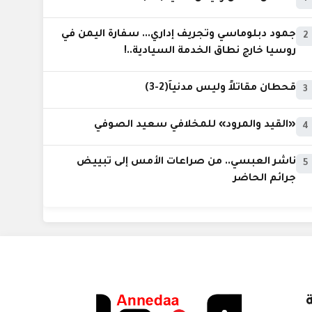
جمود دبلوماسي وتجريف إداري... سفارة اليمن في
2
روسيا خارج نطاق الخدمة السيادية..!
قحطان مقاتلاً وليس مدنياً(2-3)
3
«القيد والمرود» للمخلافي سعيد الصوفي
4
ناشر العبسي.. من صراعات الأمس إلى تبييض
5
جرائم الحاضر