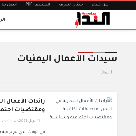
عن النداء
ميثاق الشرف
الصحيفة PDF
اتصل بنا
الر
الرئيسية
الوسوم
سيدات الأعمال اليمنيات
سيدات الأعمال اليمنيات
1 مقالاً
رائدات الأعمال ا
ومقتضيات اجتما
11 أبريل 2023
منيرة أحمد ا
في الوقت الذي لم نرَ فيه