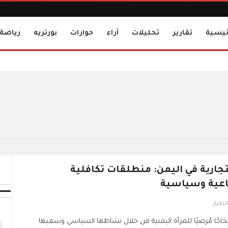
ئيسية
تقارير
تحليلات
آراء
حوارات
بورتريه
رياضة
لتجارية في اليمن: منطلقات تكافلية
عية وسياسية
لطيار
 نجاحًا مُرضيًا للمرأة اليمنية من خلال نشاطها السياسي وسعيها