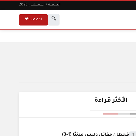
الجمعة 7 أغسطس 2026
🔍
ادعمنا ❤
الأكثر قراءة
قحطان مقاتل وليس مدنيًا (1-3)
1