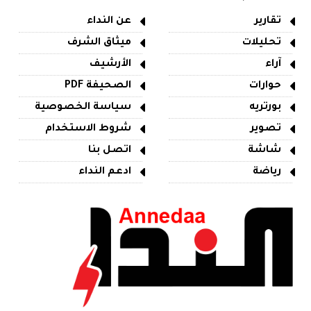
تقارير
عن النداء
تحليلات
ميثاق الشرف
آراء
الأرشيف
حوارات
الصحيفة PDF
بورتريه
سياسة الخصوصية
تصوير
شروط الاستخدام
شاشة
اتصل بنا
رياضة
ادعم النداء