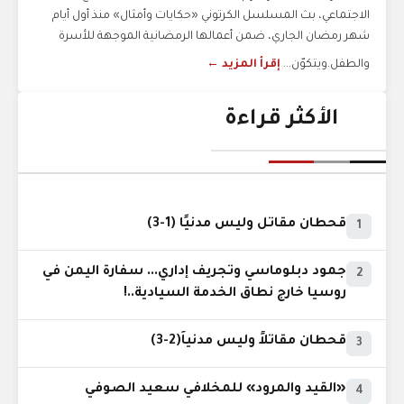
الاجتماعي، بث المسلسل الكرتوني «حكايات وأمثال» منذ أول أيام
شهر رمضان الجاري، ضمن أعمالها الرمضانية الموجهة للأسرة
والطفل.ويتكوّن...
إقرأ المزيد ←
الأكثر قراءة
قحطان مقاتل وليس مدنيًا (1-3)
1
جمود دبلوماسي وتجريف إداري... سفارة اليمن في
2
روسيا خارج نطاق الخدمة السيادية..!
قحطان مقاتلاً وليس مدنياً(2-3)
3
«القيد والمرود» للمخلافي سعيد الصوفي
4