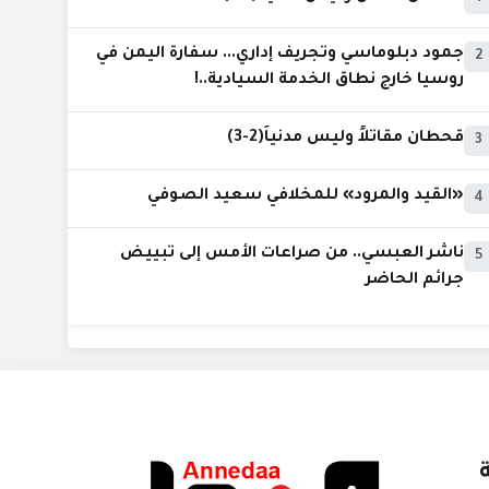
جمود دبلوماسي وتجريف إداري... سفارة اليمن في
2
روسيا خارج نطاق الخدمة السيادية..!
قحطان مقاتلاً وليس مدنياً(2-3)
3
«القيد والمرود» للمخلافي سعيد الصوفي
4
ناشر العبسي.. من صراعات الأمس إلى تبييض
5
جرائم الحاضر