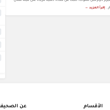
فيرنر داوم.قبل سنوات، كتبت عن قلادة ذهبية فريدة على هيئة تمثال
...
إقرأ المزيد ←
الأقسام
عن الصحيفة