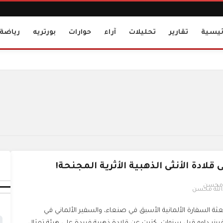
ئيسية
تقارير
تحليلات
آراء
حوارات
بورتريه
رياضة
لى قلادة الأنثى الذهبية الأثرية المجنحة!
الله محسن
 السفارة الألمانية الأسبق في صنعاء، والسفير الألماني في