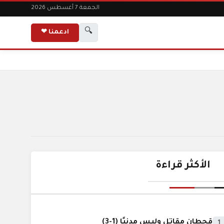
الجمعة 7 أغسطس 2026
🔍
ادعمنا ❤
الأكثر قراءة
قحطان مقاتل وليس مدنيًا (1-3)
1