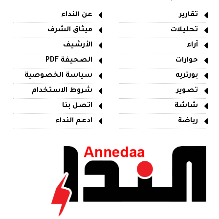
تقارير
عن النداء
تحليلات
ميثاق الشرف
آراء
الأرشيف
حوارات
الصحيفة PDF
بورتريه
سياسة الخصوصية
تصوير
شروط الاستخدام
شاشة
اتصل بنا
رياضة
ادعم النداء