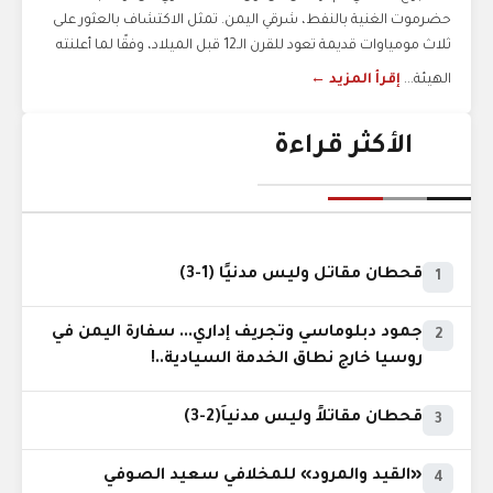
حضرموت الغنية بالنفط، شرقي اليمن. تمثل الاكتشاف بالعثور على
ثلاث مومياوات قديمة تعود للقرن الـ12 قبل الميلاد، وفقًا لما أعلنته
الهيئة...
إقرأ المزيد ←
الأكثر قراءة
قحطان مقاتل وليس مدنيًا (1-3)
1
جمود دبلوماسي وتجريف إداري... سفارة اليمن في
2
روسيا خارج نطاق الخدمة السيادية..!
قحطان مقاتلاً وليس مدنياً(2-3)
3
«القيد والمرود» للمخلافي سعيد الصوفي
4