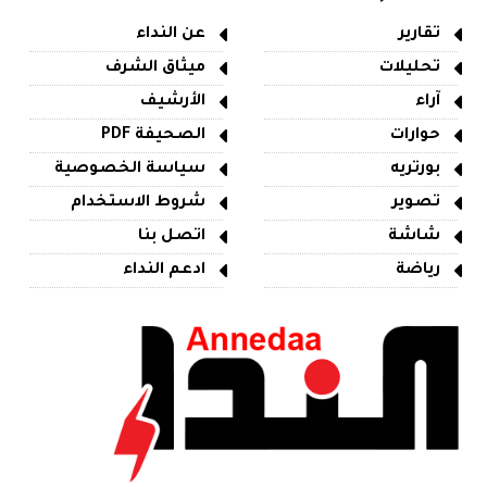
تقارير
عن النداء
تحليلات
ميثاق الشرف
آراء
الأرشيف
حوارات
الصحيفة PDF
بورتريه
سياسة الخصوصية
تصوير
شروط الاستخدام
شاشة
اتصل بنا
رياضة
ادعم النداء