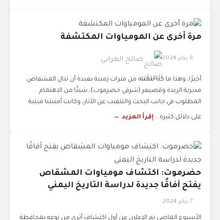
مرة أخرى عن المومياوات المكتشفة
8 يناير 2024
صالح الغرابي
أخيرًا، وهذا ما كنا نتمناه من فترات زمنية بعيدة أن تنال المشقاص
مديرية الريدة وقصيعر (شرقي حضرموت)، شيئًا من الاهتمام
المطلوب في جانب البحث والتنقيب عن الآثار، وكانت أمنيتنا مبنية
على دلائل كثيرة...
إقرأ المزيد ←
حضرموت: اكتشاف مومياوات المشقاص
يفتح آفاقًا جديدة لدراسة التاريخ اليمني
7 يناير 2024
الأسبوع الماضي تم الإعلان عن أول اكتشاف أثري من نوعه بمحافظة