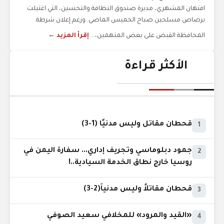
افتهان المشهري، مديرة صندوق النظافة والتحسين، التي اغتيلت
برصاص مسلحين صباح الخميس الماضي. ورغم إعلان شرطة
المحافظة القبض على بعض المتهمين،...
إقرأ المزيد ←
الأكثر قراءة
قحطان مقاتل وليس مدنيًا (1-3)
1
جمود دبلوماسي وتجريف إداري... سفارة اليمن في
2
روسيا خارج نطاق الخدمة السيادية..!
قحطان مقاتلاً وليس مدنياً(2-3)
3
«القيد والمرود» للمخلافي سعيد الصوفي
4