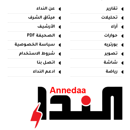
تقارير
عن النداء
تحليلات
ميثاق الشرف
آراء
الأرشيف
حوارات
الصحيفة PDF
بورتريه
سياسة الخصوصية
تصوير
شروط الاستخدام
شاشة
اتصل بنا
رياضة
ادعم النداء