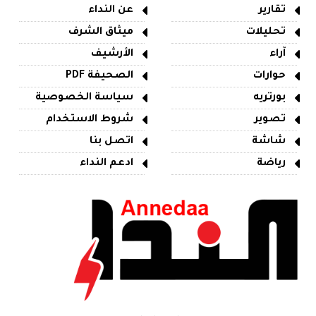
تقارير
عن النداء
تحليلات
ميثاق الشرف
آراء
الأرشيف
حوارات
الصحيفة PDF
بورتريه
سياسة الخصوصية
تصوير
شروط الاستخدام
شاشة
اتصل بنا
رياضة
ادعم النداء