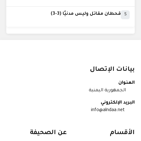
قحطان مقاتل وليس مدنيًا (3-3)
5
بيانات الإتصال
العنوان
الجمهورية اليمنية
البريد الإلكتروني
info@alndaa.net
الأقسام
عن الصحيفة