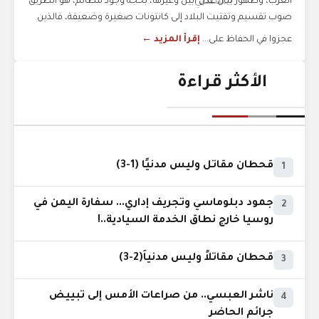
الغرب، وظهور بيان عدن أبين وغيرها، بحجة وجود مظالم، هو الطريق
صوب تقسيم وتفتيت البلاد إلى كانتونات صغيرة وضعيفة، فالذين
عجزوا في الحفاظ على...
إقرأ المزيد ←
الأكثر قراءة
قحطان مقاتل وليس مدنيًا (1-3)
1
جمود دبلوماسي وتجريف إداري... سفارة اليمن في
2
روسيا خارج نطاق الخدمة السيادية..!
قحطان مقاتلاً وليس مدنياً(2-3)
3
ناشر العبسي.. من صراعات الأمس إلى تبييض
4
جرائم الحاضر