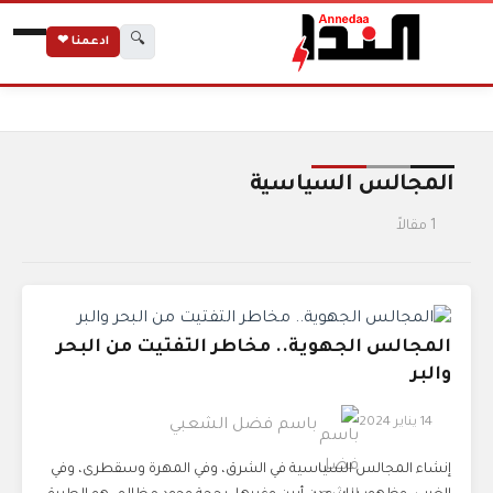
🔍
ادعمنا ❤
الرئيسية
الوسوم
المجالس السياسية
المجالس السياسية
1 مقالاً
المجالس الجهوية.. مخاطر التفتيت من البحر
والبر
14 يناير 2024
باسم فضل الشعبي
إنشاء المجالس السياسية في الشرق، وفي المهرة وسقطرى، وفي