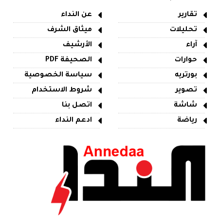
تقارير
عن النداء
تحليلات
ميثاق الشرف
آراء
الأرشيف
حوارات
الصحيفة PDF
بورتريه
سياسة الخصوصية
تصوير
شروط الاستخدام
شاشة
اتصل بنا
رياضة
ادعم النداء