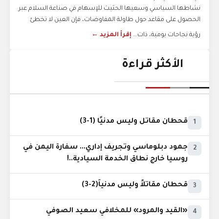
نشاطها السياسي وسعيها الحثيث للإسهام في صناعة السلام عبر
الحصول على مقاعد حول طاولة المفاوضات، فإن العين لا تخطئ
رؤية نجاحات يومية، ذات...
إقرأ المزيد ←
الأكثر قراءة
قحطان مقاتل وليس مدنيًا (1-3)
1
جمود دبلوماسي وتجريف إداري... سفارة اليمن في
2
روسيا خارج نطاق الخدمة السيادية..!
قحطان مقاتلاً وليس مدنياً(2-3)
3
«القيد والمرود» للمخلافي سعيد الصوفي
4