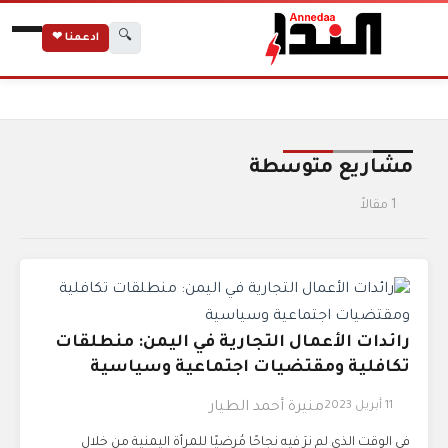
🔍
ادعمنا ❤
الرئيسية
الوسوم
مشاريع متوسطة
مشاريع متوسطة
1 مقالاً
رائدات الأعمال التجارية في اليمن: منطلقات
تكافلية ومقتضيات اجتماعية وسياسية
11 أبريل 2023
منيرة أحمد الطيار
في الوقت الذي لم نرَ فيه نجاحًا مُرضيًا للمرأة اليمنية من خلال