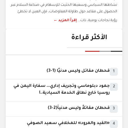
نشاطها السياسي وسعيها الحثيث للإسهام في صناعة السلام عبر
الحصول على مقاعد حول طاولة المفاوضات، فإن العين لا تخطئ
رؤية نجاحات يومية، ذات...
إقرأ المزيد ←
الأكثر قراءة
قحطان مقاتل وليس مدنيًا (1-3)
1
جمود دبلوماسي وتجريف إداري... سفارة اليمن في
2
روسيا خارج نطاق الخدمة السيادية..!
قحطان مقاتلاً وليس مدنياً(2-3)
3
«القيد والمرود» للمخلافي سعيد الصوفي
4