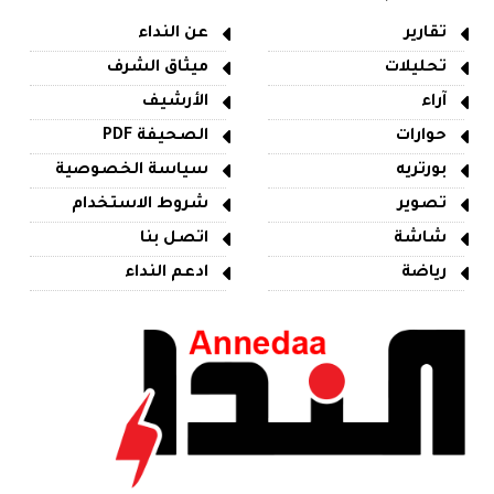
تقارير
عن النداء
تحليلات
ميثاق الشرف
آراء
الأرشيف
حوارات
الصحيفة PDF
بورتريه
سياسة الخصوصية
تصوير
شروط الاستخدام
شاشة
اتصل بنا
رياضة
ادعم النداء