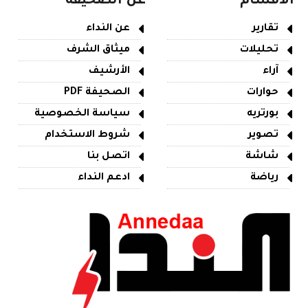
الأقسام
عن الصحيفة
تقارير
عن النداء
تحليلات
ميثاق الشرف
آراء
الأرشيف
حوارات
الصحيفة PDF
بورتريه
سياسة الخصوصية
تصوير
شروط الاستخدام
شاشة
اتصل بنا
رياضة
ادعم النداء