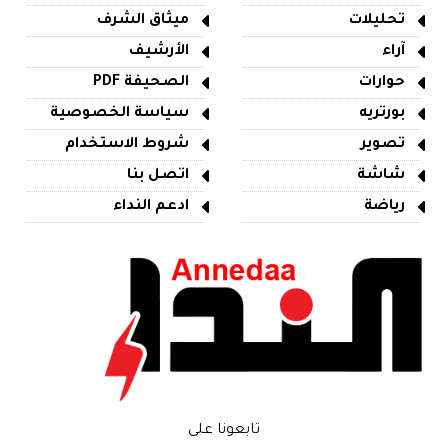
تحليلات
ميثاق الشرف
آراء
الأرشيف
حوارات
الصحيفة PDF
بورتريه
سياسة الخصوصية
تصوير
شروط الاستخدام
شاشة
اتصل بنا
رياضة
ادعم النداء
تابعونا على