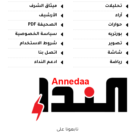
تحليلات
ميثاق الشرف
آراء
الأرشيف
حوارات
الصحيفة PDF
بورتريه
سياسة الخصوصية
تصوير
شروط الاستخدام
شاشة
اتصل بنا
رياضة
ادعم النداء
تابعونا على