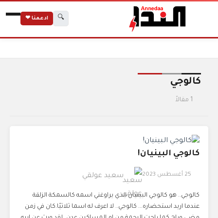
🔍
ادعمنا ❤
الرئيسية
الوسوم
كالوجي
كالوجي
1 مقالاً
كالوجي البينيان!
25 أغسطس 2023
سعيد عولقي
كالوجي.. هو كالوجي البينيان الذي يراوغني اسمه كالسمكة الزلقة
عندما اريد استحضاره... كالوجي.. لا اعرف له اسما ثلاثيًا.كان في زمن