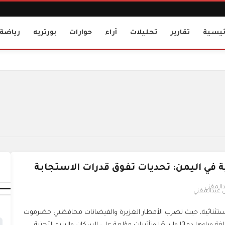
ئيسية
تقارير
تحليلات
آراء
حوارات
بورتريه
رياضة
ة في اليمن: تحديات تفوق قدرات الاستجابة
 عبدالمغني
 استثنائية، حيث تضرب الأمطار الغزيرة والفيضانات محافظتي حضرموت