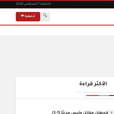
الجمعة 7 أغسطس 2026
🔍
ادعمنا ❤
الأكثر قراءة
قحطان مقاتل وليس مدنيًا (1-3)
1