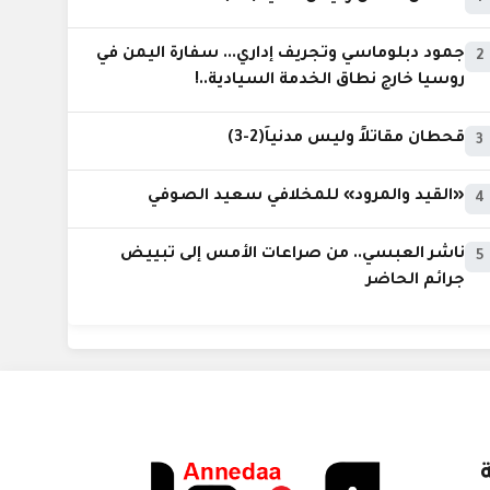
جمود دبلوماسي وتجريف إداري... سفارة اليمن في
2
روسيا خارج نطاق الخدمة السيادية..!
قحطان مقاتلاً وليس مدنياً(2-3)
3
«القيد والمرود» للمخلافي سعيد الصوفي
4
ناشر العبسي.. من صراعات الأمس إلى تبييض
5
جرائم الحاضر