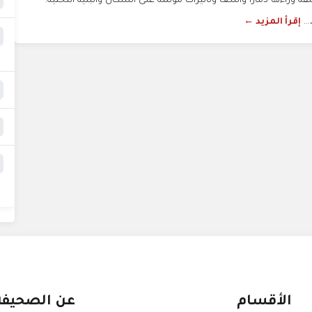
 وراءها دمارًا واسعًا وتأثيرات مؤلمة على السكان والبنية التحتية.
..
إقرأ المزيد ←
الأقسام
عن الصحيفة