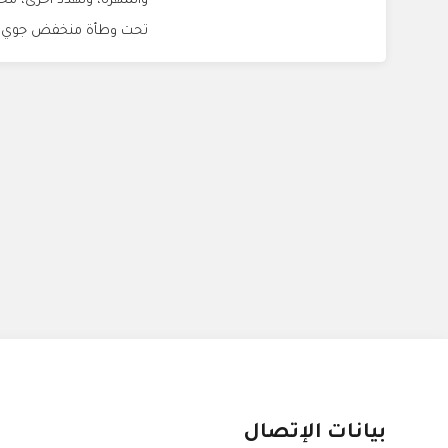
والمهرة، وتهدد أخرى، مخلفة
تحت وطأة منخفض جوي،.
بيانات الإتصال