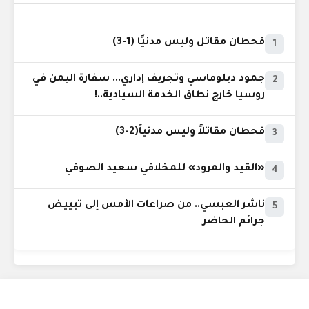
قحطان مقاتل وليس مدنيًا (1-3)
1
جمود دبلوماسي وتجريف إداري... سفارة اليمن في
2
روسيا خارج نطاق الخدمة السيادية..!
قحطان مقاتلاً وليس مدنياً(2-3)
3
«القيد والمرود» للمخلافي سعيد الصوفي
4
ناشر العبسي.. من صراعات الأمس إلى تبييض
5
جرائم الحاضر