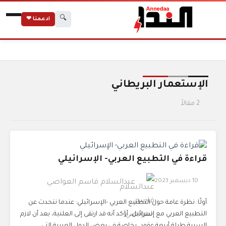
🔍
ادعمنا ❤
الرئيسية
الوسوم
الإستعمار البريطاني
الإستعمار البريطاني
2 مقالاً
قراءة في التطبيع العربي- الإسرائيلي
10 ديسمبر 2023
عبدالسلام قاسم العواضي
أولًا: نظرة عامة حول التطبيع العربي -الإسرائيلي: عندما نتحدث عن
التطبيع العربي مع إسرائيل، أؤكد أنه قد ارتقى إلى العلنية، بعد أن لازم