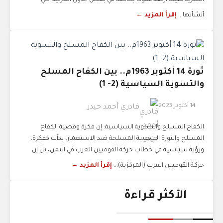
السرية طيلة أربعة عقود، بخاصة في بعض الدول العربية التي
أنشأتها...
إقرأ المزيد ←
ثورة 14 أكتوبر 1963م.. بين الكفاح المسلح
والتسوية السياسية (2- 1)
14 أكتوبر 2023
قادري أحمد حيدر
الكفاح المسلح والتسوية السياسية: إن فكرة وقضية الكفاح
المسلح والثورة الشعبية المسلحة ضد الاستعمار، بدأت كفكرة،
ورؤية سياسية في خطاب حركة القوميين العرب في اليمن، بل إن
حركة القوميين العرب (المركزية)...
إقرأ المزيد ←
الأكثر قراءة