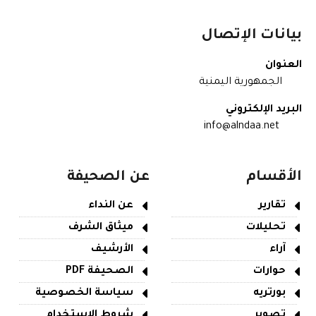
بيانات الإتصال
العنوان
الجمهورية اليمنية
البريد الإلكتروني
info@alndaa.net
الأقسام
عن الصحيفة
تقارير
عن النداء
تحليلات
ميثاق الشرف
آراء
الأرشيف
حوارات
الصحيفة PDF
بورتريه
سياسة الخصوصية
تصوير
شروط الاستخدام