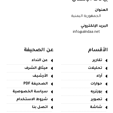
العنوان
الجمهورية اليمنية
البريد الإلكتروني
info@alndaa.net
الأقسام
عن الصحيفة
تقارير
عن النداء
تحليلات
ميثاق الشرف
آراء
الأرشيف
حوارات
الصحيفة PDF
بورتريه
سياسة الخصوصية
تصوير
شروط الاستخدام
شاشة
اتصل بنا