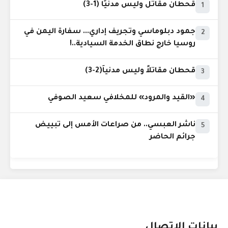
قحطان مقاتل وليس مدنيًا (1-3)
1
جمود دبلوماسي وتجريف إداري... سفارة اليمن في
2
روسيا خارج نطاق الخدمة السيادية..!
قحطان مقاتلاً وليس مدنياً(2-3)
3
«القيد والمرود» للمخلافي سعيد الصوفي
4
ناشر العبسي.. من صراعات الأمس إلى تبييض
5
جرائم الحاضر
بيانات الإتصال