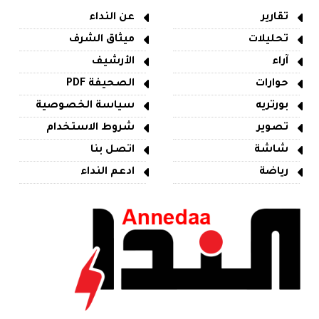
تقارير
عن النداء
تحليلات
ميثاق الشرف
آراء
الأرشيف
حوارات
الصحيفة PDF
بورتريه
سياسة الخصوصية
تصوير
شروط الاستخدام
شاشة
اتصل بنا
رياضة
ادعم النداء