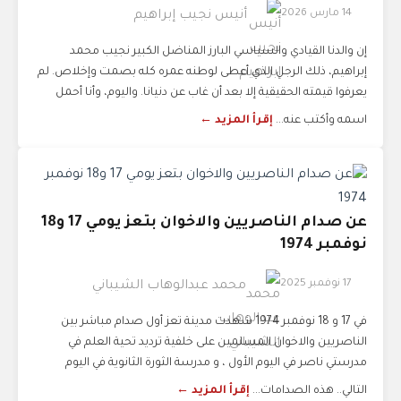
14 مارس 2026
أنيس نجيب إبراهيم
إن والدنا القيادي والسياسي البارز المناضل الكبير نجيب محمد
إبراهيم، ذلك الرجل الذي أعطى لوطنه عمره كله بصمت وإخلاص. لم
يعرفوا قيمته الحقيقية إلا بعد أن غاب عن دنيانا. واليوم، وأنا أحمل
اسمه وأكتب عنه...
إقرأ المزيد ←
عن صدام الناصريين والاخوان بتعز يومي 17 و18
نوفمبر 1974
17 نوفمبر 2025
محمد عبدالوهاب الشيباني
في 17 و 18 نوفمبر 1974 شهدت مدينة تعز أول صدام مباشر بين
الناصريين والاخوان المسلمين على خلفية ترديد تحية العلم في
مدرستي ناصر في اليوم الأول ، و مدرسة الثورة الثانوية في اليوم
التالي.. هذه الصدامات...
إقرأ المزيد ←