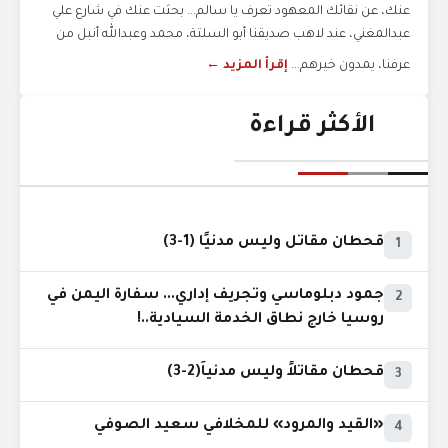
عنك، عن نقائك المعهود تعرف يا سالم... بحثت عنك في شارع علي
عبدالمغني، عند لاهب صديقنا أبو السلتة، محمد وعبدالله أنبل من
عرفنا، يمدون خيرهم...
إقرأ المزيد ←
الأكثر قراءة
قحطان مقاتل وليس مدنيًا (1-3)
1
جمود دبلوماسي وتجريف إداري... سفارة اليمن في
2
روسيا خارج نطاق الخدمة السيادية..!
قحطان مقاتلاً وليس مدنياً(2-3)
3
«القيد والمرود» للمخلافي سعيد الصوفي
4