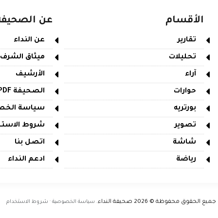
الأقسام
عن الصحيفة
تقارير
عن النداء
تحليلات
ميثاق الشرف
آراء
الأرشيف
حوارات
الصحيفة PDF
بورتريه
سياسة الخص
تصوير
شروط الاستخ
شاشة
اتصل بنا
رياضة
ادعم النداء
جميع الحقوق محفوظة © 2026
صحيفة النداء
.
سياسة الخصوصية · شروط الاستخدام