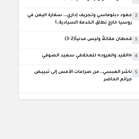
جمود دبلوماسي وتجريف إداري... سفارة اليمن في
2
روسيا خارج نطاق الخدمة السيادية..!
قحطان مقاتلاً وليس مدنياً(2-3)
3
«القيد والمرود» للمخلافي سعيد الصوفي
4
ناشر العبسي.. من صراعات الأمس إلى تبييض
5
جرائم الحاضر