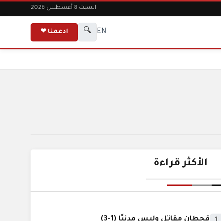
السبت 8 أغسطس 2026
🔍
EN
ادعمنا ❤
الأكثر قراءة
قحطان مقاتل وليس مدنيًا (1-3)
1