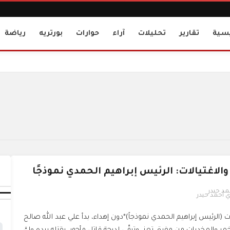
يسية
تقارير
تحليلات
آراء
حوارات
بورتريه
رياضة
والاغتيالات: الرئيس إبراهيم الحمدي نموذجًا
ي أحمد حيدر
ات (الرئيس إبراهيم الحمدي نموذجاً)*دون إهداء، بدأ علي عبد الله صالح