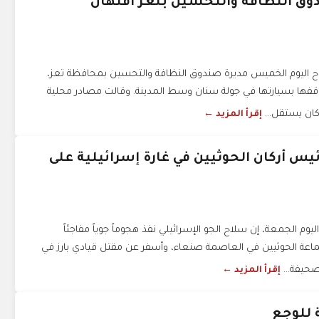
دوق النظافة والتحسين بتعز افتهان
اليوم الخميس مديرة صندوق النظافة والتحسين بمحافظة تعز،
وقفها بسيارتها في جولة سنان وسط المدينة. وقالت مصادر محلية
ا كان يستقل...
إقرأ المزيد ←
ئيس أركان الحوثيين في غارة إسرائيلية على
يوم الجمعة، إن سلاح الجو الإسرائيلي نفذ هجوماً جوياً مفاجئاً
عة الحوثيين في العاصمة صنعاء، وأسفر عن مقتل قيادي بارز في
حيفة...
إقرأ المزيد ←
ة للوجع