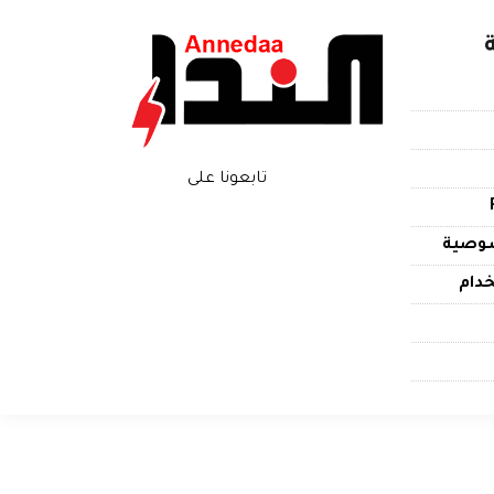
تابعونا على
وصية
دام