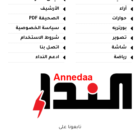
آراء
الأرشيف
حوارات
الصحيفة PDF
بورتريه
سياسة الخصوصية
تصوير
شروط الاستخدام
شاشة
اتصل بنا
رياضة
ادعم النداء
تابعونا على