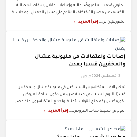
الجنوبي قدمت لها عروضًا مالية وإغراءات؛ مقابل إسقاط المطالبة
بالكشف عن مصير المُختطَف المقدم علي عشال الجعدني، ومحاسبة
المتورطين في...
إقرأ المزيد ←
إصابات واعتقالات في مليونية عشال
والمخفيين قسرا بعدن
3 أغسطس 2024
خاص
تمكن آلاف المتظاهرين المشاركين في مليونية عشال والمخفيين
قسرًا، اليوم السبت، في مدينة عدن، من دخول ساحة العروض
بخورمكسر، رغم منع القوات الأمنية. وتجمع المتظاهرون منذ عصر
اليوم في محيط ساحة العروض،...
إقرأ المزيد ←