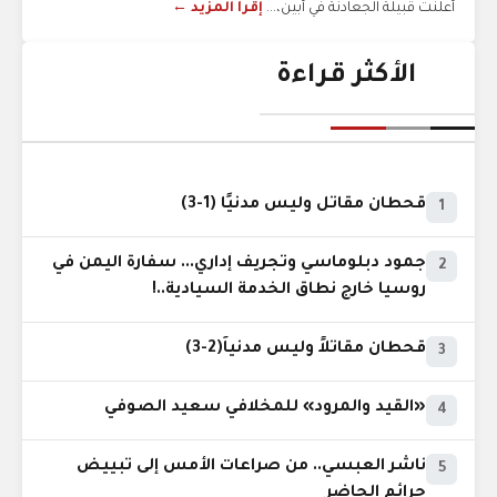
أعلنت قبيلة الجعادنة في أبين،...
إقرأ المزيد ←
الأكثر قراءة
قحطان مقاتل وليس مدنيًا (1-3)
1
جمود دبلوماسي وتجريف إداري... سفارة اليمن في
2
روسيا خارج نطاق الخدمة السيادية..!
قحطان مقاتلاً وليس مدنياً(2-3)
3
«القيد والمرود» للمخلافي سعيد الصوفي
4
ناشر العبسي.. من صراعات الأمس إلى تبييض
5
جرائم الحاضر