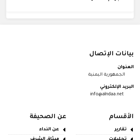
بيانات الإتصال
العنوان
الجمهورية اليمنية
البريد الإلكتروني
info@alndaa.net
الأقسام
عن الصحيفة
تقارير
عن النداء
تحليلات
ميثاق الشرف