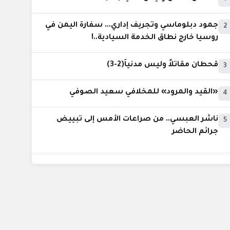
جمود دبلوماسي وتجريف إداري... سفارة اليمن في
2
روسيا خارج نطاق الخدمة السيادية..!
قحطان مقاتلاً وليس مدنياً(2-3)
3
«القيد والمرود» للمخلافي سعيد الصوفي
4
ناشر العبسي.. من صراعات الأمس إلى تبييض
5
جرائم الحاضر