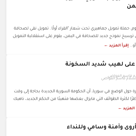
من
وم، حملة تمويل جماهيري تحت شعار "القراء أولًا.. تمويل نقي لصحافة
ترسيخ نموذج جديد للصحافة في اليمن، يقوم على استقلالية التمويل
...
إقرأ المزيد ←
 على لهيب شديد السخونة
لسلام قاسم العواضي
ة حول الوضع في سوريا، أن الحكومة السورية الجديدة بحاجة إلى وقت
ظرًا لكثرة الطوائف التي مايزال بعضها متهيبًا من الحكم الجديد، ناهيك
 المزيد ←
أروى وآمنة وسامي وللنداء