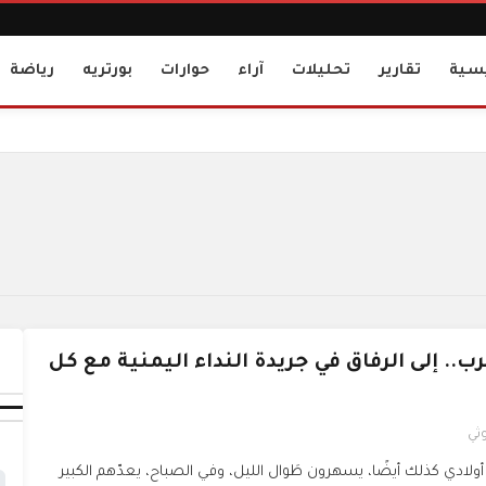
يسية
تقارير
تحليلات
آراء
حوارات
بورتريه
رياضة
ب.. إلى الرفاق في جريدة النداء اليمنية مع كل
ثي
أولادي كذلك أيضًا، يسهرون طَوال الليل، وفي الصباح، يعدّهم الكبير