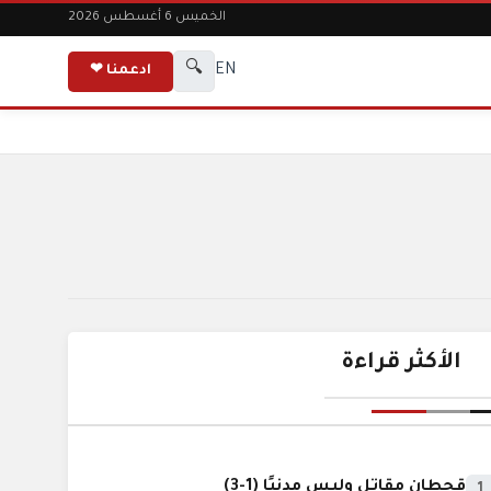
الخميس 6 أغسطس 2026
🔍
EN
ادعمنا ❤
الأكثر قراءة
قحطان مقاتل وليس مدنيًا (1-3)
1