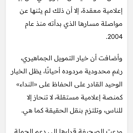
إعلامية معقدة، إلا أن ذلك لم يثنها عن
مواصلة مسارها الذي بدأته منذ عام
2004.
وأضافت أن خيار التمويل الجماهيري،
رغم محدودية مردوده أحيانًا، يظل الخيار
الوحيد القادر على الحفاظ على «النداء»
كمنصة إعلامية مستقلة، لا تنحاز إلا
للناس، وتلتزم بنقل الحقيقة كما هي.
ودعت الصحيفة قراءها إلى دعم الحملة