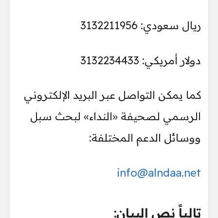
ريال سعودي: 3132211956
دولار أمريكي: 3132234433
كما يمكن التواصل عبر البريد الإلكتروني
الرسمي لصحيفة «النداء» لبحث سبل
ووسائل الدعم المختلفة:
info@alndaa.net
تالياً نص البيان: