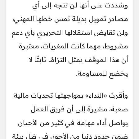
وشددت على أنها لن تتجه إلى أي
مصادر تمويل بديلة تمس خطها المهني،
ولن تقايض استقلالها التحريري بأي دعم
مشروط، مهما كانت المغريات، معتبرة
أن هذا الموقف يمثل التزامًا ثابتًا لا
يخضع للمساومة.
وأقرت «النداء» بمواجهتها تحديات مالية
صعبة، مشيرة إلى أن فريق العمل
يواصل أداء مهامه في كثير من الأحيان
ضمن حدود دنيا من الأجور، في ظل بيئة