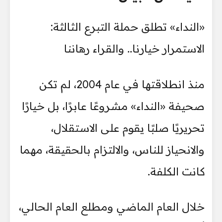
«النداء» تطلق حملة التبرع الثالثة:
الاستمرار خيارنا.. والقراء رهاننا
منذ انطلاقتها في عام 2004، لم تكن
صحيفة «النداء» مشروعًا عابرًا، بل خيارًا
تحريريًا صلبًا يقوم على الاستقلال،
والانحياز للناس، والالتزام بالحقيقة، مهما
كانت الكلفة.
خلال العام الماضي ومطلع العام الحالي،