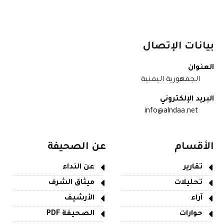
بيانات الإتصال
العنوان
الجمهورية اليمنية
البريد الإلكتروني
info@alndaa.net
الأقسام
عن الصحيفة
تقارير
عن النداء
تحليلات
ميثاق الشرف
آراء
الأرشيف
حوارات
الصحيفة PDF