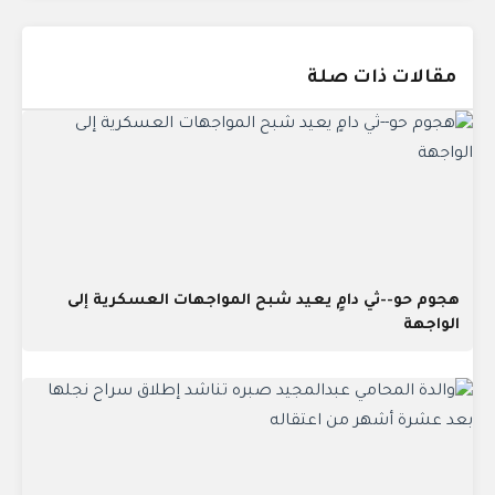
مقالات ذات صلة
هجوم حو--ثي دامٍ يعيد شبح المواجهات العسكرية إلى
الواجهة