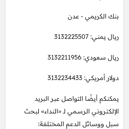
بنك الكريمي - عدن
ريال يمني: 3132225507
ريال سعودي: 3132211956
دولار أمريكي: 3132234433
يمكنكم أيضًا التواصل عبر البريد
الإلكتروني الرسمي لـ «النداء» لبحث
سبل ووسائل الدعم المختلفة: