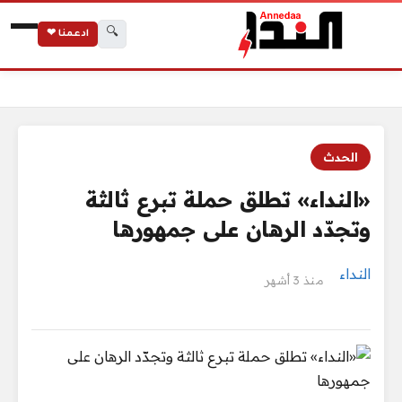
🔍
ادعمنا ❤
الرئيسية
«النداء» تطلق حملة تبرع ثالثة وتجدّد الرهان على جمهورها
الحدث
«النداء» تطلق حملة تبرع ثالثة
وتجدّد الرهان على جمهورها
النداء
منذ 3 أشهر