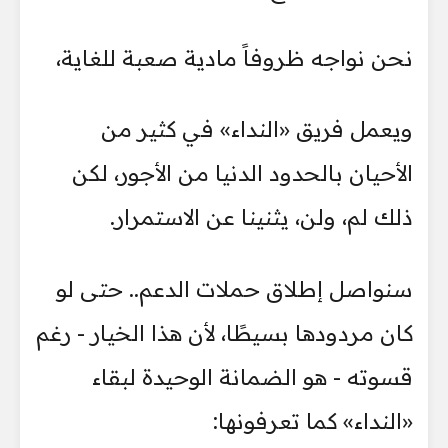
نحن نواجه ظروفاً مادية صعبة للغاية،
ويعمل فريق «النداء» في كثير من
الأحيان بالحدود الدنيا من الأجور، لكن
ذلك لم، ولن، يثنينا عن الاستمرار.
سنواصل إطلاق حملات الدعم.. حتى لو
كان مردودها بسيطًا، لأن هذا الخيار - رغم
قسوته - هو الضمانة الوحيدة لبقاء
«النداء» كما تعرفونها: