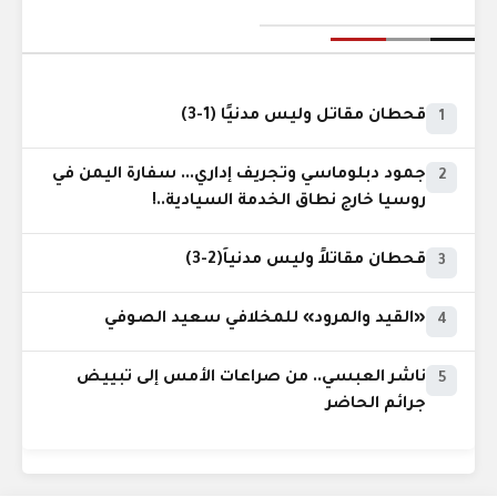
قحطان مقاتل وليس مدنيًا (1-3)
1
جمود دبلوماسي وتجريف إداري... سفارة اليمن في
2
روسيا خارج نطاق الخدمة السيادية..!
قحطان مقاتلاً وليس مدنياً(2-3)
3
«القيد والمرود» للمخلافي سعيد الصوفي
4
ناشر العبسي.. من صراعات الأمس إلى تبييض
5
جرائم الحاضر