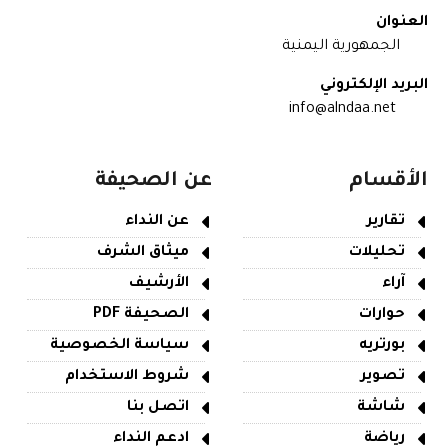
العنوان
الجمهورية اليمنية
البريد الإلكتروني
info@alndaa.net
الأقسام
عن الصحيفة
تقارير
عن النداء
تحليلات
ميثاق الشرف
آراء
الأرشيف
حوارات
الصحيفة PDF
بورتريه
سياسة الخصوصية
تصوير
شروط الاستخدام
شاشة
اتصل بنا
رياضة
ادعم النداء