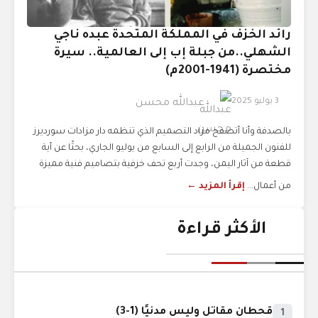
رائد الخزف في المملكة المتحدة عبده ناجي
الشهلي..من جبلة إب إلى العالمية.. سيرة
مختصرة (1941-2001م)
3 يوليو 2025
عبدالله محسن
بالصدفة وأنا أتصفح مزاد التصميم الذي تنظمه دار مزادات سورديرز
للفنون الجميلة من الرابع إلى السابع من يوليو الجاري، بحثًا عن أية
قطعة من آثار اليمن، وجدت أربع تحف خزفية بتصاميم فنية مميزة
من أعمال...
إقرأ المزيد ←
الأكثر قراءة
قحطان مقاتل وليس مدنيًا (1-3)
1