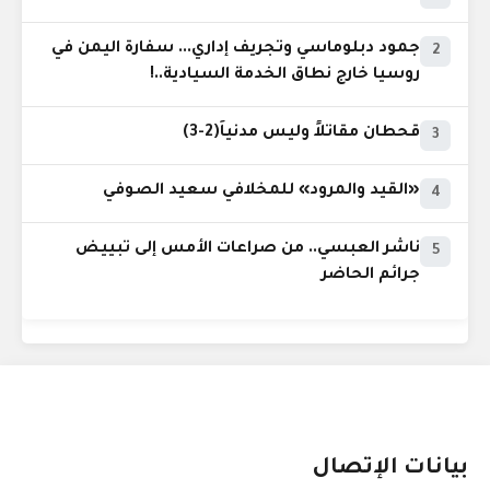
جمود دبلوماسي وتجريف إداري... سفارة اليمن في
2
روسيا خارج نطاق الخدمة السيادية..!
قحطان مقاتلاً وليس مدنياً(2-3)
3
«القيد والمرود» للمخلافي سعيد الصوفي
4
ناشر العبسي.. من صراعات الأمس إلى تبييض
5
جرائم الحاضر
بيانات الإتصال