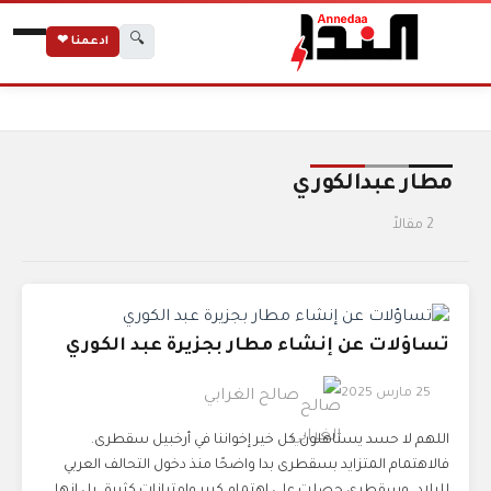
🔍
ادعمنا ❤
الرئيسية
الوسوم
مطار عبدالكوري
مطار عبدالكوري
2 مقالاً
تساؤلات عن إنشاء مطار بجزيرة عبد الكوري
25 مارس 2025
صالح الغرابي
اللهم لا حسد يستاهلون كل خير إخواننا في أرخبيل سقطرى.
فالاهتمام المتزايد بسقطرى بدا واضحًا منذ دخول التحالف العربي