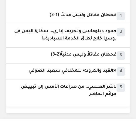
قحطان مقاتل وليس مدنيًا (1-3)
1
جمود دبلوماسي وتجريف إداري... سفارة اليمن في
2
روسيا خارج نطاق الخدمة السيادية..!
قحطان مقاتلاً وليس مدنياً(2-3)
3
«القيد والمرود» للمخلافي سعيد الصوفي
4
ناشر العبسي.. من صراعات الأمس إلى تبييض
5
جرائم الحاضر