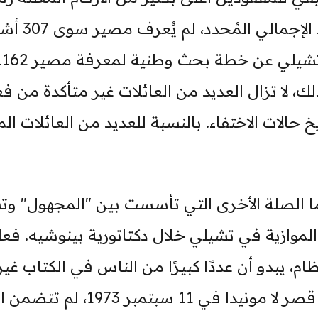
لك، لا تزال العديد من العائلات غير متأكدة من فع
يخ حالات الاختفاء. بالنسبة للعديد من العائلات ال
ا الصلة الأخرى التي تأسست بين "المجهول" وتش
الموازية في تشيلي خلال دكتاتورية بينوشيه. فعل
ظام، يبدو أن عددًا كبيرًا من الناس في الكتاب غي
قصر لا مونيدا في 11 