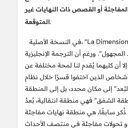
المفاجئة أو القصص ذات النهايات غير
المتوقعة.
في النسخة الأصلية، "La Dimension Desconocida"، وهو الاسم الذي عُرفت به السلسلة
 المجهول". ورغم أن الترجمة الإنجليزية
إلا أن كليهما يُقدم لنا لمحة مختلفة عن
أشخاص الذين اختفوا قسرًا خلال نظام
لبُعد" إلى مكان محدد، بل إلى المنطقة
قة الشفق" فهي منطقة انتقالية، بُعدٌ
ما ذُكر سابقًا، هي منطقة نهايات مفاجئة