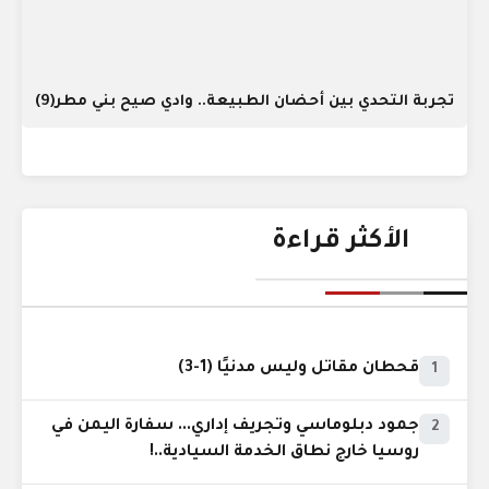
تجربة التحدي بين أحضان الطبيعة.. وادي صيح بني مطر(9)
الأكثر قراءة
قحطان مقاتل وليس مدنيًا (1-3)
1
جمود دبلوماسي وتجريف إداري... سفارة اليمن في
2
روسيا خارج نطاق الخدمة السيادية..!