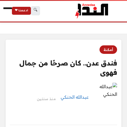
🔍
ادعمنا ❤
الرئيسية
فندق عدن.. كان صرحًا من جمال فهوى
أمكنة
فندق عدن.. كان صرحًا من جمال
فهوى
عبدالله الحنكي
منذ سنتين