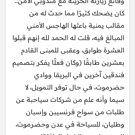
وقائع زيارته الحزينة مع مندوبي الأمن..
كان يضحك كثيرًا مما حدث له من
مقالب يمنية باعثها الهاجس الأمني
المبالغ فيه، قلت له الحمد لله إنهم قبلوا
العشرة طوابق، وعقبى للمبنى القادم
بعشرين طابقًا (وكان فعلًا يفكر بتصميم
فندقين آخرين في البريقا ووادي
حضرموت، في حال توفر التمويل، لا
سيما وأنه علم من شركات سياحبة عن
طلبات من سواح فرنسيبن وإسبان
وطليان، للسياحة في عدن وحضرموت،