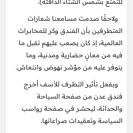
للتمتع بشمس الشتاء الدافئة).
ولاحقًا صدمت مسامعنا شعارات
المتطرفين بأن الفندق وكر للمخابرات
العالمية، إذ كان يصعب عليهم تقبل ما
فيه من معانٍ حضارية ومدنية، وما
يتوفر عليه من مؤشر نهوض وانتعاش.
وبفعل تأثير التطرف للأسف أخرج
فندق عدن من صفحة السياحة
والحداثة، ليحشر في صفحة رواسب
السياسة وتعقيدات صراعاتها.