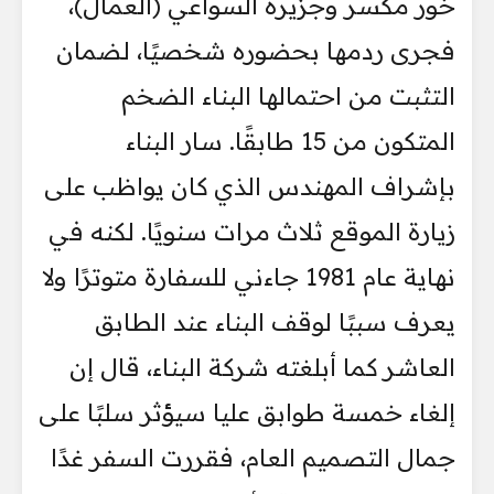
خور مكسر وجزيرة السواعي (العمال)،
فجرى ردمها بحضوره شخصيًا، لضمان
التثبت من احتمالها البناء الضخم
المتكون من 15 طابقًا. سار البناء
بإشراف المهندس الذي كان يواظب على
زيارة الموقع ثلاث مرات سنويًا. لكنه في
نهاية عام 1981 جاءني للسفارة متوترًا ولا
يعرف سببًا لوقف البناء عند الطابق
العاشر كما أبلغته شركة البناء، قال إن
إلغاء خمسة طوابق عليا سيؤثر سلبًا على
جمال التصميم العام، فقررت السفر غدًا