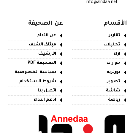
info@alndaa.net
الأقسام
عن الصحيفة
تقارير
عن النداء
تحليلات
ميثاق الشرف
آراء
الأرشيف
حوارات
الصحيفة PDF
بورتريه
سياسة الخصوصية
تصوير
شروط الاستخدام
شاشة
اتصل بنا
رياضة
ادعم النداء