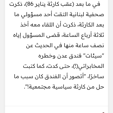
في ما بعد (عقب كارثة يناير 86)، ذكرت
صحفية لبنانية التقت أحد مسؤولي ما
بعد الكارثة، ذكرت أن اللقاء معه أخذ
ثلاثة أرباع الساعة، قضى المسؤول إياه
نصف ساعة منها في الحديث عن
"سيئات" فندق عدن وخطره
المخابراتي(!)، حتى كدت، كما كتبت
ساخرًا، "أتصور أن الفندق كان سبب ما
حل من كارثة سياسية مجتمعية!".