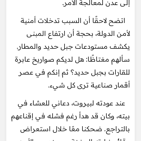
إلى عدن لمعالجة الأمر.
اتضح لاحقًا أن السبب تدخلات أمنية
لأمن الدولة، بحجة أن ارتفاع المبنى
يكشف مستودعات جبل حديد والمطار.
سألهم مغتاظًا: هل لديكم صواريخ عابرة
للقارات بجبل حديد؟ ثم إنكم في عصر
أقمار صناعية ترى كل شيء.
عند عودته لبيروت، دعاني للعشاء في
بيته، وكان قد هدأ رغم فشله في إقناعهم
بالتراجع. ضحكنا معًا خلال استعراض