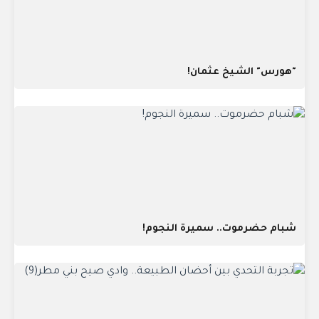
"هورس" الشيخ عثمان!
شبام حضرموت.. سميرة النجوم!