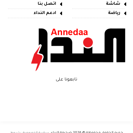
شاشة
اتصل بنا
رياضة
ادعم النداء
تابعونا على
سياسة الخصوصية · شروط