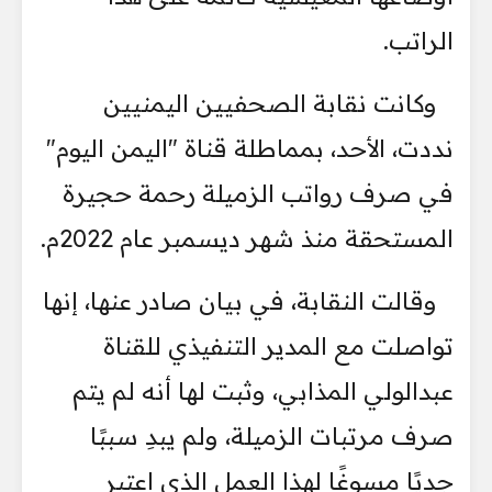
الراتب.
وكانت نقابة الصحفيين اليمنيين
نددت، الأحد، بمماطلة قناة "اليمن اليوم"
في صرف رواتب الزميلة رحمة حجيرة
المستحقة منذ شهر ديسمبر عام 2022م.
وقالت النقابة، في بيان صادر عنها، إنها
تواصلت مع المدير التنفيذي للقناة
عبدالولي المذابي، وثبت لها أنه لم يتم
صرف مرتبات الزميلة، ولم يبدِ سببًا
جديًا مسوغًا لهذا العمل الذي اعتبر