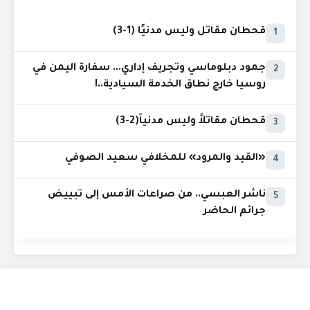
قحطان مقاتل وليس مدنيًا (1-3)
1
جمود دبلوماسي وتجريف إداري... سفارة اليمن في
2
روسيا خارج نطاق الخدمة السيادية..!
قحطان مقاتلاً وليس مدنياً(2-3)
3
«القيد والمرود» للمخلافي سعيد الصوفي
4
ناشر العبسي.. من صراعات الأمس إلى تبييض
5
جرائم الحاضر