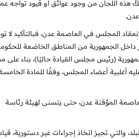
ُ هذه اللجان من وجود عوائق أو قيود تواجه عمله
عدن.
انعقاد المجلس في العاصمة عدن، فبالتأكيد لا تو
 داخل الجمهورية من المناطق الخاضعة للحكوم
مهورية (رئيس مجلس القيادة حاليًا)، بناء على م
ه أغلبية أعضاء المجلس، وفقًا للمادة الخامسة
لعاصمة المؤقتة عدن، حتى يتسنى لهيئة رئاسة
د، والتي تجيز اتخاذ إجراءات غير دستورية، قياس