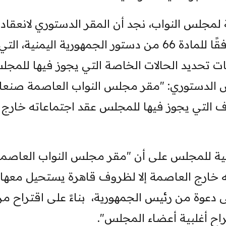
ة لمجلس النواب، نجد أن المقر الدستوري لانعقاد
جلسات البرلمان هو العاصمة صنعاء، وفقًا للمادة 66 من دستور الجمهورية اليمنية، التي
ت تحديد الحالات الخاصة التي يجوز فيها للمج
 الدستوري: "مقر مجلس النواب العاصمة صنعاء
وف التي يجوز فيها للمجلس عقد اجتماعاته خارج
 اللائحة الداخلية للمجلس على أن "مقر مجلس النواب العاصم
ه خارج العاصمة إلا لظروف قاهرة يستحيل معها
ى دعوة من رئيس الجمهورية، بناءً على اقتراح م
اح أغلبية أعضاء المجلس".