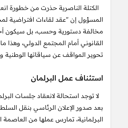
الكتلة الناصرية حذرت من خطورة انع
المسؤول إن "عقد لقاءات افتراضية لمجلس
مخالفة دستورية وحسب، بل سيكون أحد 
القانوني أمام المجتمع الدولي، وهذا ما 
تحوير المواقف عن سياقاتها الوطنية وا
استئناف عمل البرلمان
لا توجد استحالة لانعقاد جلسات البرلم
بعد صدور الإعلان الرئاسي بنقل السلط
البرلمانية، تمارس عملها من العاصمة ا