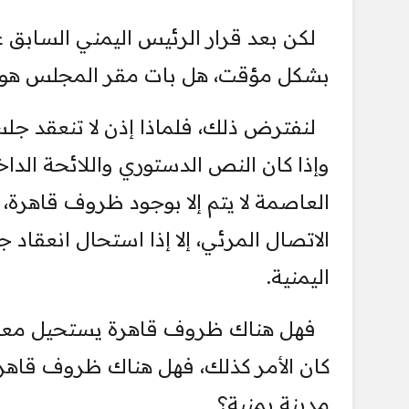
لكن بعد قرار الرئيس اليمني السابق ع
بشكل مؤقت، هل بات مقر المجلس هو ا
لنفترض ذلك، فلماذا إذن لا تنعقد جلس
وإذا كان النص الدستوري واللائحة الداخ
العاصمة لا يتم إلا بوجود ظروف قاهرة،
الاتصال المرئي، إلا إذا استحال انعق
اليمنية.
فهل هناك ظروف قاهرة يستحيل معها 
كان الأمر كذلك، فهل هناك ظروف قاهرة 
مدينة يمنية؟