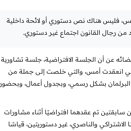
جلس، فليس هناك نص دستوري أو لائحة داخلية
 من رجال القانون اجتماع غير دستوري.
ائه عن أن الجلسة الافتراضية، جلسة تشاورية
ي انعقدت أمس، والتي خلصت إلى جملة من
 البرلمان بشكل رسمي، وبجدول أعمال، وبحضور
 سابقتين تم عقدهما افتراضيًا أثناء مشاورات
ا الاشتراكي والناصري، غير دستوريتين، قياسًا