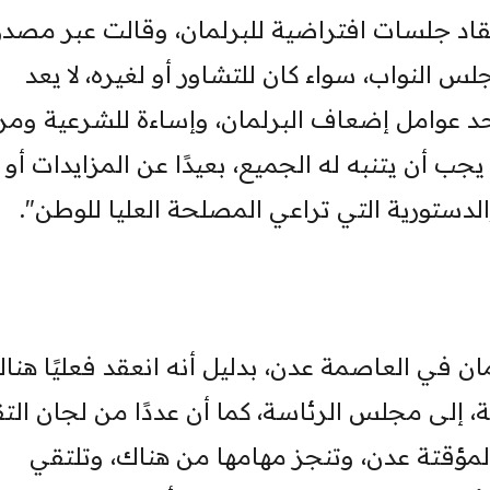
قاد جلسات افتراضية للبرلمان، وقالت عبر مصدر
 النواب، سواء كان للتشاور أو لغيره، لا يعد
عوامل إضعاف البرلمان، وإساءة للشرعية ومر
يجب أن يتنبه له الجميع، بعيدًا عن المزايدات أو
لدستورية التي تراعي المصلحة العليا للوطن".
ان في العاصمة عدن، بدليل أنه انعقد فعليًا هنا
ة، إلى مجلس الرئاسة، كما أن عددًا من لجان ال
لمؤقتة عدن، وتنجز مهامها من هناك، وتلتقي