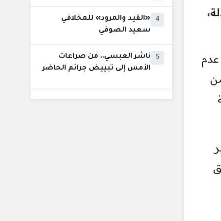
ة،
«القيد والمرود» للمخلافي
4
سعيد الصوفي
عدم
ناشر العبسي.. من صراعات
5
الأمس إلى تبييض جرائم الحاضر
من
ر
ق