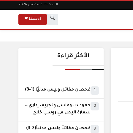
السبت 8 أغسطس 2026
🔍
ادعمنا ❤
الأكثر قراءة
قحطان مقاتل وليس مدنيًا (1-3)
1
جمود دبلوماسي وتجريف إداري...
2
سفارة اليمن في روسيا خارج
نطاق الخدمة السيادية..!
قحطان مقاتلاً وليس مدنياً(2-3)
3