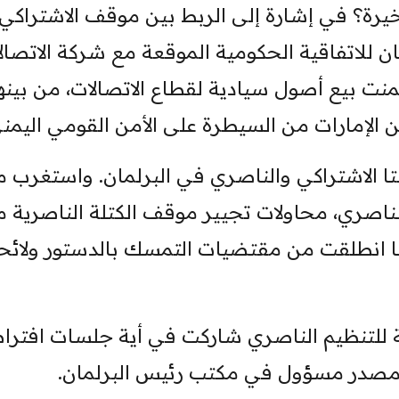
خيرة؟ في إشارة إلى الربط بين موقف الاشتراكي
للاتفاقية الحكومية الموقعة مع شركة الاتصال
 إنها تضمنت بيع أصول سيادية لقطاع الاتصالات، من بينه
كين الإمارات من السيطرة على الأمن القومي اليمن
تا الاشتراكي والناصري في البرلمان. واستغرب 
لناصري، محاولات تجيير موقف الكتلة الناصرية 
ها انطلقت من مقتضيات التمسك بالدستور ولائح
ية للتنظيم الناصري شاركت في أية جلسات افترا
م مصدر مسؤول في مكتب رئيس البرلمان.