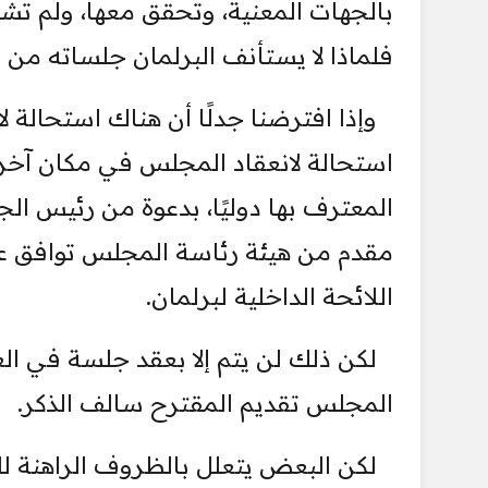
بالجهات المعنية، وتحقق معها، ولم تشك
فلماذا لا يستأنف البرلمان جلساته من 
وإذا افترضنا جدلًا أن هناك استحالة ل
استحالة لانعقاد المجلس في مكان آخر
المعترف بها دوليًا، بدعوة من رئيس الج
مقدم من هيئة رئاسة المجلس توافق علي
اللائحة الداخلية لبرلمان.
لكن ذلك لن يتم إلا بعقد جلسة في ا
المجلس تقديم المقترح سالف الذكر.
لكن البعض يتعلل بالظروف الراهنة للبل