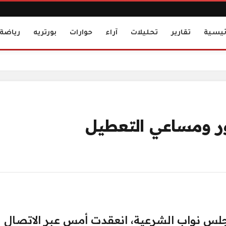
ئيسية
تقارير
تحليلات
آراء
حوارات
بورتريه
رياضة
ور ومساعي التعطيل
جلس نواب الشرعية، انعقدت أمس عبر الاتصال