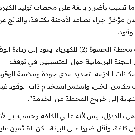
ا تسبب بأضرار بالغة على محطات توليد الكهربا
دن مؤخرًا جراء تصاعد الأدخنة بكثافة، والناتج عن
قود.
تعترف وزارة الكهرباء بأن سبب توقف محطة الحسوة (2) للكهرباء، يعود إلى رداءة 
اللجنة البرلمانية حول المتسببين في توقف
مكانات اللازمة لتحديد مدى جودة وملاءمة الوقود
مكامن الخلل، واستمر استخدام ذات الوقود غير
نهاية إلى خروج المحطة عن الخدمة".
سوة (2) بحاجة للعمل بالديزل، ليس لأنه عالي الكلفة وحسب، بل لأن
 كلفة، وأقل ضررًا على البيئة، لكن القائمين عليه