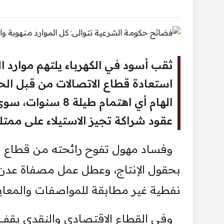
ثقب أسود في الكهرباء يلتهم موارد 
استعادة قطاع الاتصالات من قبل الحك
الهام أي اهتمام ط
عقود شراكة تجيز الاستيلاء على ممتلك
وفساد مهول تفوح رائحته من قطاع الن
بحقول الإنتاج، وعطل عمل مصفاة عدن،
نفطية غير مطابقة للمواصفات والمعايي
وفي القطاع الاقتصادي والنقدي يقف ا