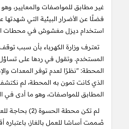
غير مطابق للمواصفات والمعايير، وهو م
فضلًا عن الأضرار البيئية التي شهدتها ع
استخدام ديزل مغشوش في محطات الو
المستخدم. وتقول في ردها على تساؤل 
المحطة: "نظرًا لعدم توفر المعدات والإ
الذي كانت تمون به المحطة، لم نكتشف 
المطابق للمواصفات، وهو ما أدى في ال
لم تكن محطة الح
صُممت أساسًا للعمل بالغاز، باعتباره أقل