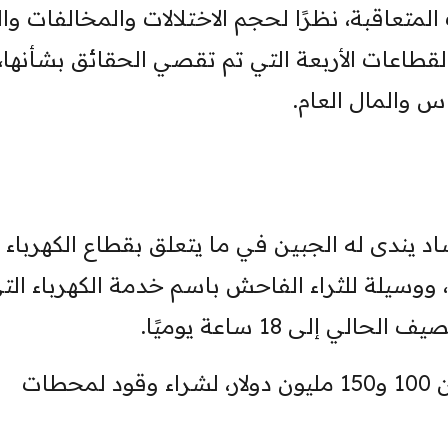
لمتعاقبة، نظرًا لحجم الاختلالات والمخالفات وا
قطاعات الأربعة التي تم تقصي الحقائق بشأنها،
س والمال العام.
د يندى له الجبين في ما يتعلق بقطاع الكهرباء 
، ووسيلة للثراء الفاحش باسم خدمة الكهرباء الت
إلى 18 ساعة يوميًا.
تنفق الحكومة شهريًا مبلغًا يتراوح بين 100 و150 مليون دولار، لشراء وقود لمحطات