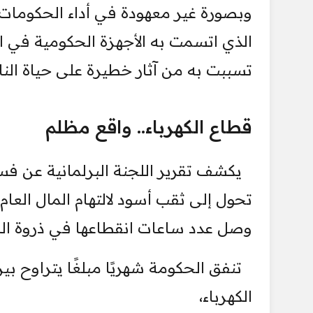
وبصورة غير معهودة في أداء الحكومات ا
الذي اتسمت به الأجهزة الحكومية في ال
تسببت به من آثار خطيرة على حياة النا
قطاع الكهرباء.. واقع مظلم
يكشف تقرير اللجنة البرلمانية عن فسا
تحول إلى ثقب أسود لالتهام المال العام
وصل عدد ساعات انقطاعها في ذروة الصيف الحالي 
الكهرباء،