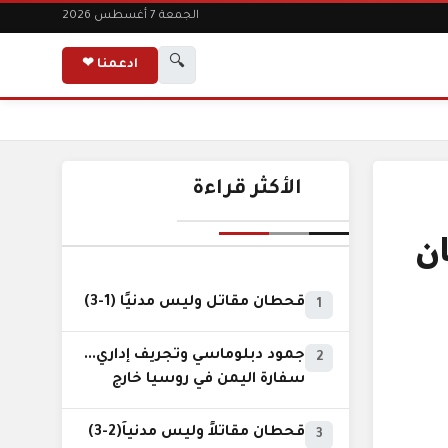
الجمعة 7 أغسطس 2026
🔍
ادعمنا ❤
الأكثر قراءة
ان
قحطان مقاتل وليس مدنيًا (1-3)
1
جمود دبلوماسي وتجريف إداري...
2
سفارة اليمن في روسيا خارج
نطاق الخدمة السيادية..!
قحطان مقاتلاً وليس مدنياً(2-3)
3