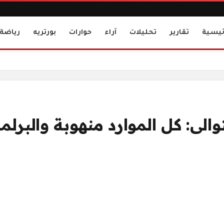
ئيسية
تقارير
تحليلات
آراء
حوارات
بورتريه
رياضة
 يكتفي بالرصد!
لى: كل الموارد منهوبة والبرلم