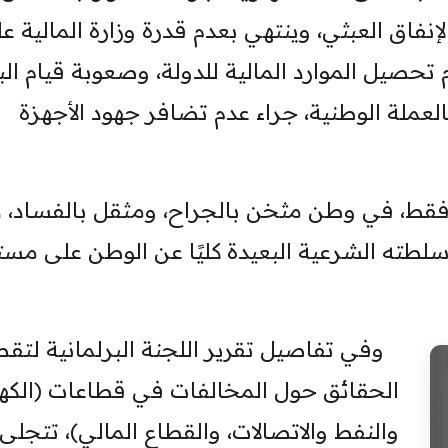
والإنفاق العبثي، وينتهي بعدم قدرة وزارة المالية ع
م تحصيل الموارد المالية للدولة، وصعوبة قيام ال
عملة الوطنية، جراء عدم تضافر جهود الأجهزة
فقط، في وطن مثخن بالجراح، ومثقل بالفساد، 
لطته الشرعية البعيدة كليًا عن الوطن على مس
وفي تفاصيل تقرير اللجنة البرلمانية لتق
الحقائق حول المخالفات في قطاعات (الكهر
والنفط والاتصالات، والقطاع المالي)، تتجلى