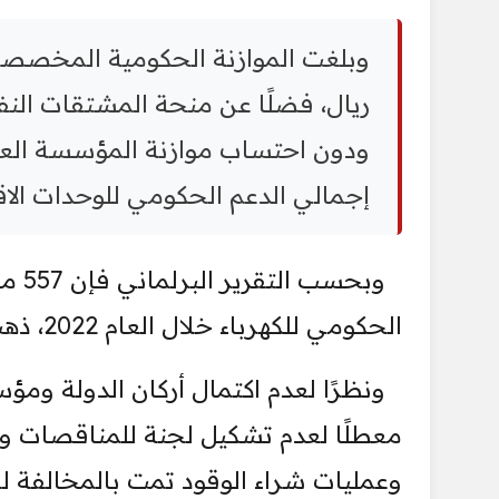
ريال، فضلًا عن منحة المشتقات النف
إجمالي الدعم الحكومي للوحدات الا
الحكومي للكهرباء خلال العام 2022، ذهب لجيوب موردي وقود الكهرباء وقطع الغيار.
معطلًا لعدم تشكيل لجنة للمناقصات وال
وعمليات شراء الوقود تمت بالمخالفة للإج