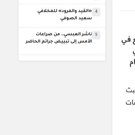
«القيد والمرود» للمخلافي
4
سعيد الصوفي
ناشر العبسي.. من صراعات
5
ع في
الأمس إلى تبييض جرائم الحاضر
ام
بث
ات