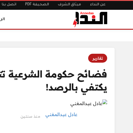
عن النداء
ميثاق الشرف
الصحيفة PDF
اتصل بنا
الر
الرئيسية
فضائح حكومة الشرعية تتوالى: كل الموارد منهوبة والبرلمان
تقارير
فضائح حكومة الشرعية تتوا
يكتفي بالرصد!
عادل عبدالمغني
منذ سنتين