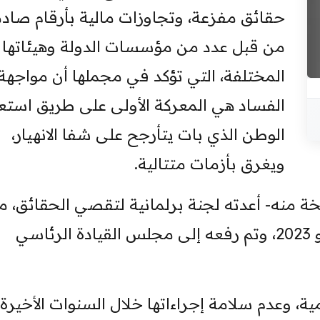
حقائق مفزعة، وتجاوزات مالية بأرقام صاد
من قبل عدد من مؤسسات الدولة وهيئاتها
المختلفة، التي تؤكد في مجملها أن مواجهة
الفساد هي المعركة الأولى على طريق استع
الوطن الذي بات يتأرجح على شفا الانهيار،
ويغرق بأزمات متتالية.
خة منه- أعدته لجنة برلمانية لتقصي الحقائق، م
من 9 نواب، خلال الفترة بين مايو ويوليو 2023، وتم رفعه إلى مجلس القيادة الرئاسي
ة، وعدم سلامة إجراءاتها خلال السنوات الأخيرة،