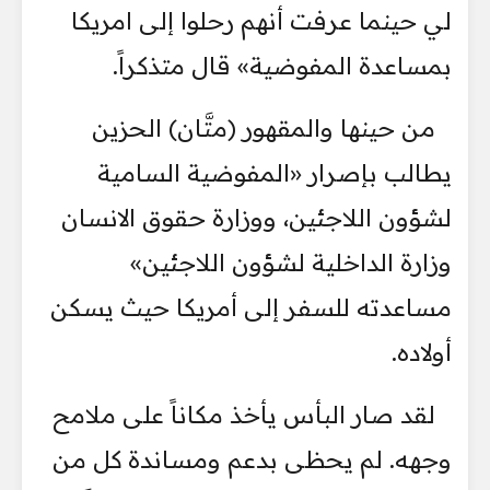
لي حينما عرفت أنهم رحلوا إلى امريكا
بمساعدة المفوضية» قال متذكراً.
من حينها والمقهور (متَّان) الحزين
يطالب بإصرار «المفوضية السامية
لشؤون اللاجئين، ووزارة حقوق الانسان
وزارة الداخلية لشؤون اللاجئين»
مساعدته للسفر إلى أمريكا حيث يسكن
أولاده.
لقد صار البأس يأخذ مكاناً على ملامح
وجهه. لم يحظى بدعم ومساندة كل من