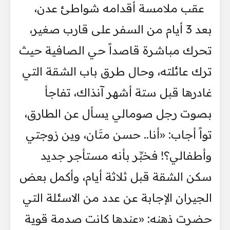
عقب ملامسة أقدامه شواطئ عدن،
بعد 3 أيام من السفر على قارب صغير،
تحرك مباشرة قاصداً حي الصافية حيث
ترك عائلته، وحال طرق باب الشقة التي
غادرها قبل ستة أشهر آنذاك، تفاجأ
بصوت رجل صومالي يسأل عن الطارق،
تواً أجاب: «أنا.. حسن متَان، وين زوجتي
وأطفالي؟! فخبِّر بأنه مستأجر جديد
سكن الشقة قبل ثلاثة أيام، وأكمل بعض
الجيران الإجابة عن عدد من الاسئلة التي
حضرت ذهنه: «عندها كانت صدمة قوية