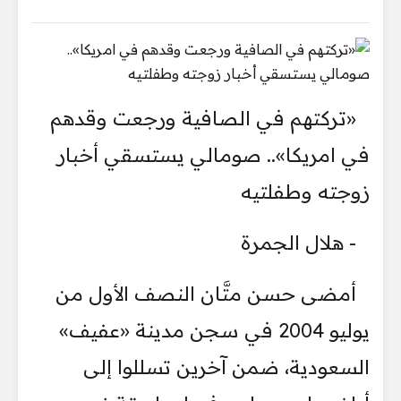
«تركتهم في الصافية ورجعت وقدهم
في امريكا».. صومالي يستسقي أخبار
زوجته وطفلتيه
- هلال الجمرة
أمضى حسن متَّان النصف الأول من
يوليو 2004 في سجن مدينة «عفيف»
السعودية، ضمن آخرين تسللوا إلى