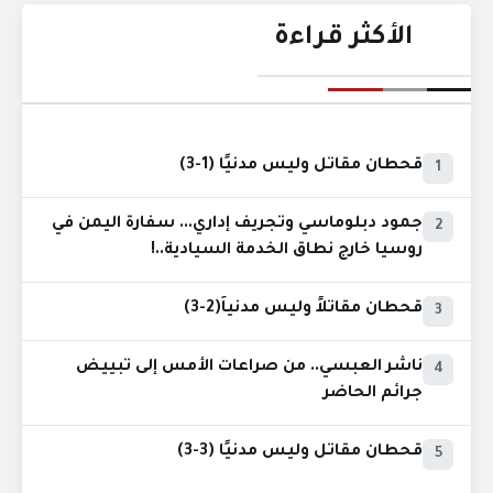
الأكثر قراءة
قحطان مقاتل وليس مدنيًا (1-3)
1
جمود دبلوماسي وتجريف إداري... سفارة اليمن في
2
روسيا خارج نطاق الخدمة السيادية..!
قحطان مقاتلاً وليس مدنياً(2-3)
3
ناشر العبسي.. من صراعات الأمس إلى تبييض
4
جرائم الحاضر
قحطان مقاتل وليس مدنيًا (3-3)
5