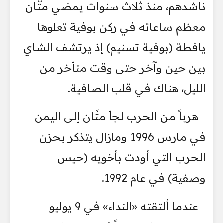
ناشدهم، منذ ثلاث سنوات يمضي متَّان
معظم ساعاته في ركن بوفية تعلوها
يافطة (بوفية تسنيم) إذ يرتشف الشاي
بين حين وآخر حتى وقت متأخر من
الليل، هناك في قلب الصافية.
هرباً من الحرب لجأ متَّان إلى اليمن
في مارس 1996 ومازال يتذكر بحزن
الحرب التي أودت بأخويه (حيس
وصفية) في عام 1992.
عندما ألتقته «النداء» في 9 يوليو