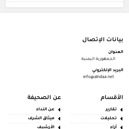
بيانات الإتصال
العنوان
الجمهورية اليمنية
البريد الإلكتروني
info@alndaa.net
الأقسام
عن الصحيفة
تقارير
عن النداء
تحليلات
ميثاق الشرف
آراء
الأرشيف