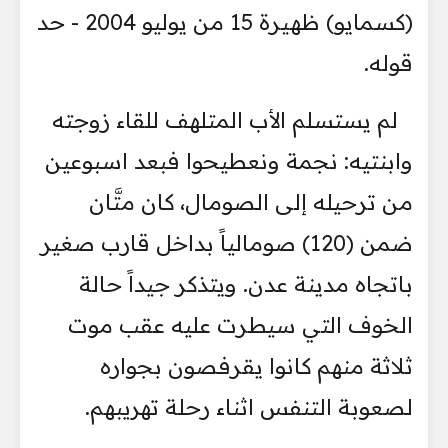
(كسمايو) ظهيرة 15 من يوليو 2004 - حد
قوله.
لم يستسلم الأب المتلهف للقاء زوجته
وابنتيه: نجمة ونعطيحوا فبعد اسبوعين
من ترحيله إلى الصومال، كان متَّان
ضمن (120) صومالياً بداخل قارب صغير
باتجاه مدينة عدن. ويتذكر جيداً حالة
الخوف التي سيطرت عليه عقب موت
ثلاثة منهم كانوا يقرفصون بجواره
لصعوبة التنفس اثناء رحلة تهريبهم.