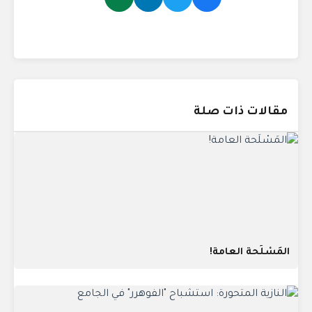
مقالات ذات صلة
المَسْلَحة العامة!