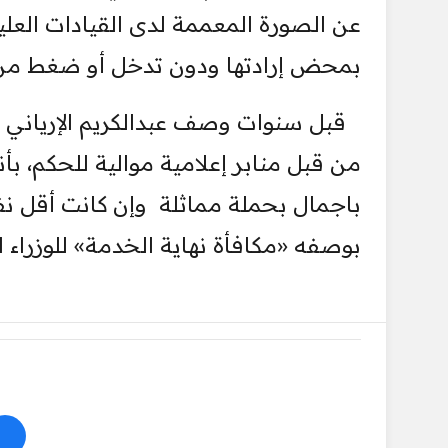
عن الصورة المعممة لدى القيادات العليا 
بمحض إرادتها ودون تدخل أو ضغط من 
قبل سنوات وصف عبدالكريم الإرياني 
من قبل منابر إعلامية موالية للحكم، بأ
باجمال بحملة مماثلة وإن كانت أقل نفي
بوصفه «مكافأة نهاية الخدمة» للوزراء 