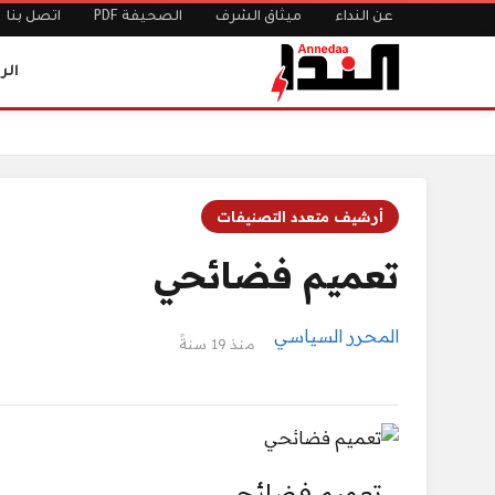
عن النداء
ميثاق الشرف
الصحيفة PDF
اتصل بنا
الر
الرئيسية
تعميم فضائحي
أرشيف متعدد التصنيفات
تعميم فضائحي
المحرر السياسي
منذ 19 سنةً
تعميم فضائحي