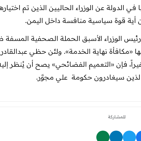
في الدولة عن الوزراء الحاليين الذين تم اختياره
أية قوة سياسية منافسة داخل اليمن.
رئيس الوزراء الأسبق الحملة الصحفية المسفة 
نها «مكافأة نهاية الخدمة». ولئن حظي عبدالقادر
راً، فإن «التعميم الفضائحي» يصح أن يُنظر إليه
الذين سيغادرون حكومة علي مجوَّر.
للمشاركة