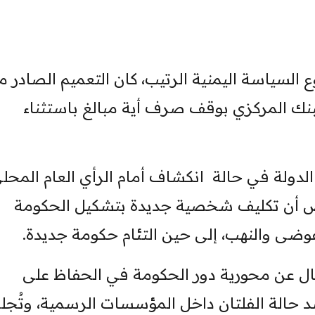
 السياسة اليمنية الرتيب، كان التعميم الصادر م
 البنك المركزي بوقف صرف أية مبالغ باستثناء
الدولة في حالة انكشاف أمام الرأي العام المحل
ض أن تكليف شخصية جديدة بتشكيل الحكومة
وضى والنهب، إلى حين التئام حكومة جديدة.
ية حال عن محورية دور الحكومة في الحفاظ على
سد حالة الفلتان داخل المؤسسات الرسمية، وتُجل