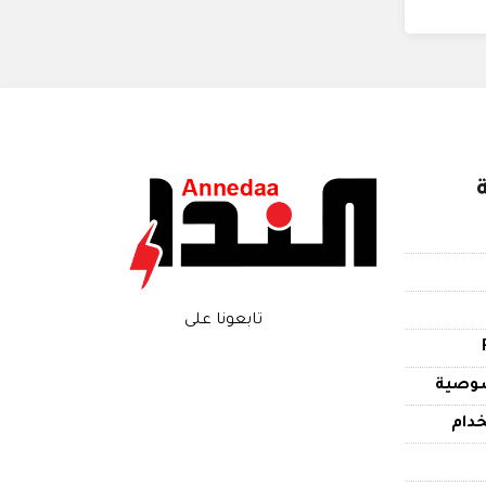
تابعونا على
وصية
دام