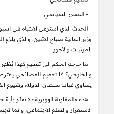
- المحرر السياسي
الحدث الذي استرعى الانتباه في أسبوع
وزير المالية صباح الاثنين، والذي يلزم
المرتبات والأجور.
ما حاجة الحكم إلى تعميم كهذا يُظهر 
والخارجي؟ فالتعميم الفضائحي يفتر
يساوي غياب سلطان الدولة، وشيوع الف
هذه «المقاربة الهوبزية» لا تعبِّر بأ
الاستقرار والسلم الاجتماعي، وإنما تج