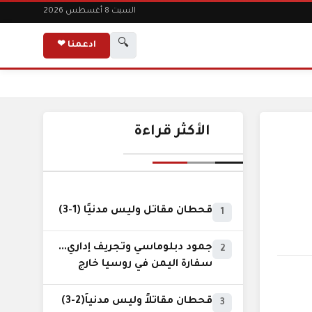
السبت 8 أغسطس 2026
🔍
ادعمنا ❤
الأكثر قراءة
قحطان مقاتل وليس مدنيًا (1-3)
1
جمود دبلوماسي وتجريف إداري...
2
سفارة اليمن في روسيا خارج
نطاق الخدمة السيادية..!
قحطان مقاتلاً وليس مدنياً(2-3)
3