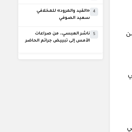
«القيد والمرود» للمخلافي
4
سعيد الصوفي
ن
ناشر العبسي.. من صراعات
5
الأمس إلى تبييض جرائم الحاضر
ي
ي