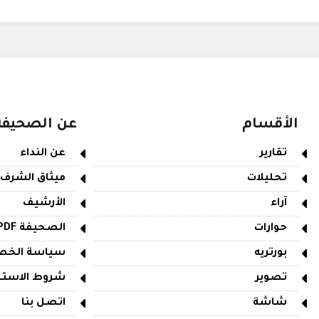
الأقسام
عن الصحيفة
تقارير
عن النداء
تحليلات
ميثاق الشرف
آراء
الأرشيف
حوارات
الصحيفة PDF
بورتريه
سياسة الخص
تصوير
شروط الاستخ
شاشة
اتصل بنا