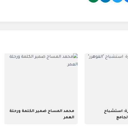
رة: استشباح
محمد المساح ضمير الكلمة ورحلة
لجامع
العمر