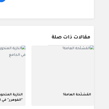
مقالات ذات صلة
المَسْلَحة العامة!
النازية المتحو
"الفوهرر" في ا