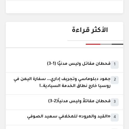
الأكثر قراءة
قحطان مقاتل وليس مدنيًا (1-3)
1
جمود دبلوماسي وتجريف إداري... سفارة اليمن في
2
روسيا خارج نطاق الخدمة السيادية..!
قحطان مقاتلاً وليس مدنياً(2-3)
3
«القيد والمرود» للمخلافي سعيد الصوفي
4