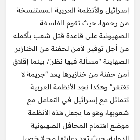
إسرائيل والأنظمة العربية المستنسخة
من رحمها، حيث تقوم الفلسفة
الصهيونية على قاعدة قتل شعب بأكمله
من أجل توفير الأمن لحفنة من الخنازير
الصهاينة "مسألة فيها نظر"، بينما إقلاق
أمن حفنة من خنازيرها يعد "جريمة لا
تغتفر" وهكذا نجد الأنظمة العربية
تتماثل مع إسرائيل في التعامل مع
شعوبها، وهو ما يجعل هذه الأنظمة
موضع اهتمام المحافل الصهيونية
الدولية، حيث تعد رعايتها مجالا خصبا