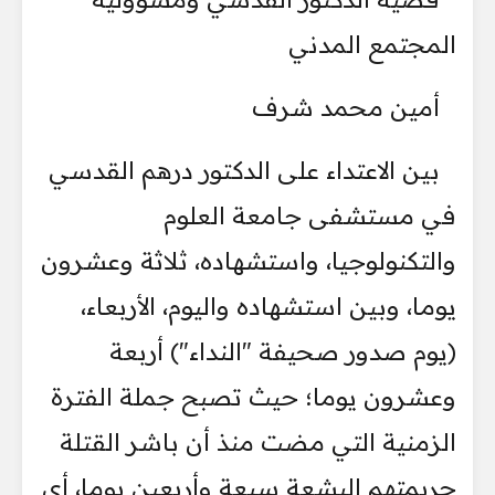
المجتمع المدني
أمين محمد شرف
بين الاعتداء على الدكتور درهم القدسي
في مستشفى جامعة العلوم
والتكنولوجيا، واستشهاده، ثلاثة وعشرون
يوما، وبين استشهاده واليوم، الأربعاء،
(يوم صدور صحيفة "النداء") أربعة
وعشرون يوما؛ حيث تصبح جملة الفترة
الزمنية التي مضت منذ أن باشر القتلة
جريمتهم البشعة سبعة وأربعين يوما، أي