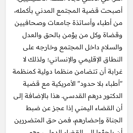
أصبحت قضية المجتمع المدني بأكمله،
من أطباء وأساتذة جامعات وصحافيين
وقضاة وكل من يؤمن بالحق والعدل
والسلام داخل المجتمع وخارجه على
النطاق الإقليمي والإنساني؛ ولذلك لا
غرابة أن تتضامن منظما دولية كمنظمة
"أطباء بلا حدود" الأمريكية مع قضية
الدكتور درهم القدسي. هذا بالإضافة إلى
أن القضاء اليمني إذا عجز عن ضبط
الجناة وإحضارهم، فمن حق المتضررين
أن يلجؤوا إلى القضاء الدولي، وهو