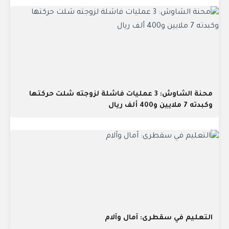
محنة الشاوش: 3 عمليات فاشلة لزوجته شلت حركتها
وكبدته 7 ملايين و400 ألف ريال
التعليم في سقطرى: آمال وآلام