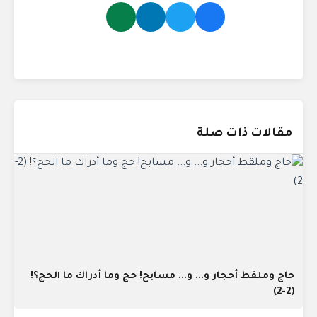
مقالات ذات صلة
حاج وملقط أحجار و... و... مسابح! حج وما أدراك ما الحج؟!
(2-2)