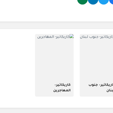
ريكاتير- جنوب
كاريكاتير-
نان
المهاجرين