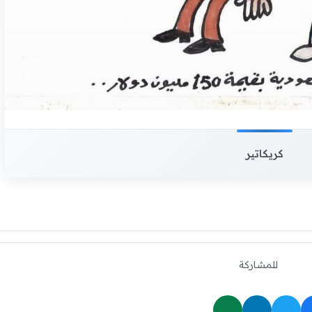
كريكاتير
للمشاركة