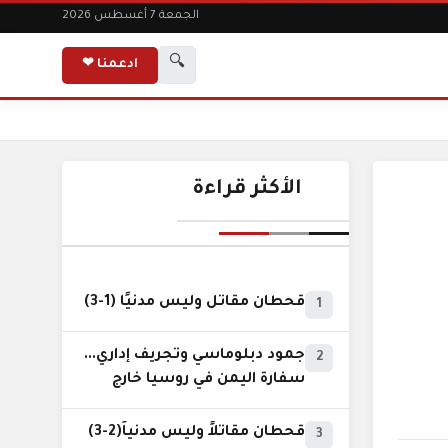
الجمعة 7 أغسطس 2026
🔍
ادعمنا ❤
الأكثر قراءة
قحطان مقاتل وليس مدنيًا (1-3)
1
جمود دبلوماسي وتجريف إداري...
2
سفارة اليمن في روسيا خارج
نطاق الخدمة السيادية..!
قحطان مقاتلاً وليس مدنياً(2-3)
3