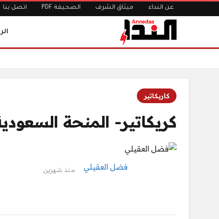
عن النداء
ميثاق الشرف
الصحيفة PDF
اتصل بنا
الر
الرئيسية
كريكاتير- المنحة السعودية
كاريكاتير
كريكاتير- المنحة السعودية
فضل العقيلي
منذ شهرين