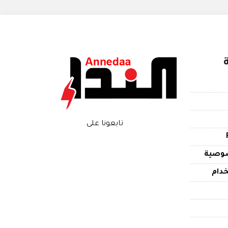
تابعونا على
وصية
دام