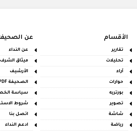
الأقسام
عن الصحيفة
تقارير
عن النداء
تحليلات
ميثاق الشرف
آراء
الأرشيف
حوارات
الصحيفة PDF
بورتريه
سياسة الخص
تصوير
شروط الاستخ
شاشة
اتصل بنا
رياضة
ادعم النداء