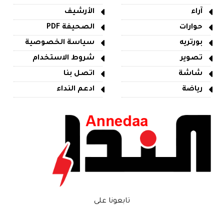
آراء
الأرشيف
حوارات
الصحيفة PDF
بورتريه
سياسة الخصوصية
تصوير
شروط الاستخدام
شاشة
اتصل بنا
رياضة
ادعم النداء
تابعونا على