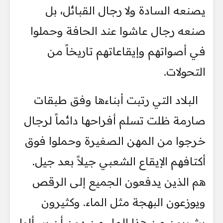
يصنعه السادة ولا رجال القبائل، بل
صنعه رجال عاشوا عند الحافة وحملوا
في أصواتهم وإيقاعاتهم تاريخاً من
التحولات.
البلاد التي رتبت أبناءها وفق طبقات
صارمة ظلت تسلم أفراحها دائماً لرجال
خرجوا من المهن الصغيرة وحملوا فوق
أكتافهم الإيقاع الشعبي جيلاً بعد جيل.
هم الذين يدفعون الجميع إلى الرقص
ويوزعون البهجة مثل الماء. وكثيرون
يشربون من هذا الماء من دون أن يسألوا