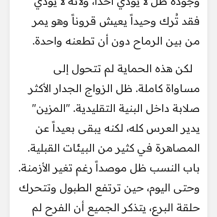
وجوده ظل لا يؤذي أحداً، ولأنه لا يؤذي
فقد تُرك وحيداً يعيش قروناً وهو يمر
من بين الرماح دون أن تطعنه واحدة.
لكن هذه الحماية لم تتحول إلى
مساواة كاملة. ظل الزواج الجدار الأكثر
صلابة داخل البنية التقليدية. "المزين"
يدير العرس كله، لكنه يبقى بعيداً عن
المصاهرة في كثير من البيئات القبلية.
باب النسب ظل موصداً رغم تغير الأزمنة.
وحتى اليوم، حين ترتفع الطبول وتتحرك
حلقة البرع، يتذكر الجميع أن الفرح لم