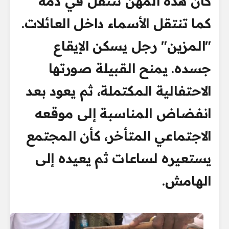
كأن هذه المهن تنتقل في دمه
كما تنتقل الأسماء داخل العائلات.
"المزين" رجل يسكن الإيقاع
جسده. يمنح القبيلة صورتها
الاحتفالية المكتملة، ثم يعود بعد
انفضاض المناسبة إلى موقعه
الاجتماعي المتأخر، كأن المجتمع
يستعيره لساعات ثم يعيده إلى
الهامش.