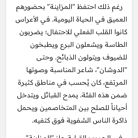
رغم ذلك احتفظ "المزاينة" بحضورهم
العميق في الحياة اليومية. في الأعراس
كانوا القلب الفعلي للاحتفال؛ يضربون
الطاسة ويشعلون البرع ويطبخون
للضيوف ويتولون الذبائح. وحتى
"الدوشان"، شاعر المناسبة وصوتها
المرتفع، كان يُحسب في مناطق كثيرة
ضمن هذه الفئة. يمدح القبائل ويتدخل
أحياناً للصلح بين المتخاصمين ويحمل
ذاكرة الناس الشفوية فوق كتفيه.
في الحروب القبلية حاز "المزاينة"