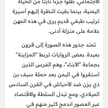
الاجتماعي. ظلوا جزءاً ثابتاً من الحياة
اليمنية، بينما بقيت النظرة إليهم أسيرة
ترتيب طبقي قديم يرى في هذه المهن
علامة على منزلة أدنى.
تمتد جذور هذه الصورة إلى قرون
بعيدة. بعض الروايات تربط "المزاينة"
بجماعة "الأبناء"، وهم الفرس الذين
استقروا في اليمن بعد حملة سيف بن
ذي يزن ضد الأحباش في القرن السادس
الميلادي. ومع تبدل السلطة والاقتصاد
عبر العصور اندمج كثير منهم في