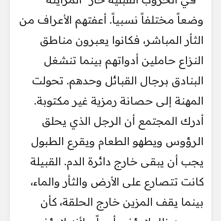
وضعاً مختلفاً نسبياً. أعفتهم الأعراف من
الثأر المباشر، فكانوا يعبرون مناطق
النزاع حاملين أدواتهم بينما تنشغل
البنادق برجال القبائل وحدهم. تحولت
المهنة إلى حصانة رمزية غير مكتوبة.
أدرك المجتمع أن الرجل الذي يحلق
الرؤوس ويطهو الطعام ويقرع الطبول
يجب أن يبقى خارج دائرة الدم. القبيلة
كانت تتصارع على الأرض والثأر والماء،
بينما يقف المزين خارج الحلقة، كأن