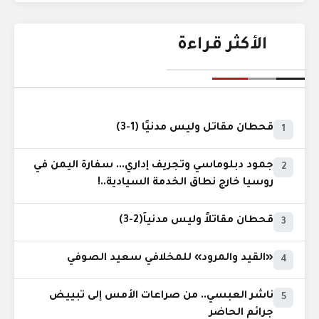
الأكثر قراءة
قحطان مقاتل وليس مدنيًا (1-3)
1
جمود دبلوماسي وتجريف إداري... سفارة اليمن في
2
روسيا خارج نطاق الخدمة السيادية..!
قحطان مقاتلاً وليس مدنياً(2-3)
3
«القيد والمرود» للمخلافي سعيد الصوفي
4
ناشر العبسي.. من صراعات الأمس إلى تبييض
5
جرائم الحاضر