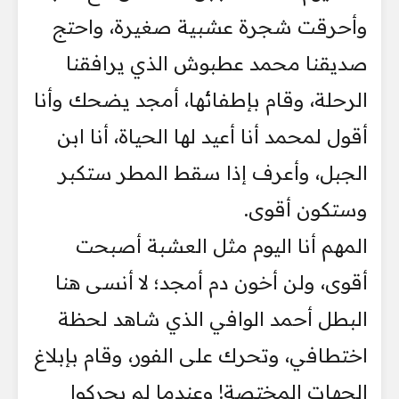
وأحرقت شجرة عشبية صغيرة، واحتج
صديقنا محمد عطبوش الذي يرافقنا
الرحلة، وقام بإطفائها، أمجد يضحك وأنا
أقول لمحمد أنا أعيد لها الحياة، أنا ابن
الجبل، وأعرف إذا سقط المطر ستكبر
وستكون أقوى.
المهم أنا اليوم مثل العشبة أصبحت
أقوى، ولن أخون دم أمجد؛ لا أنسى هنا
البطل أحمد الوافي الذي شاهد لحظة
اختطافي، وتحرك على الفور، وقام بإبلاغ
الجهات المختصة! وعندما لم يحركوا