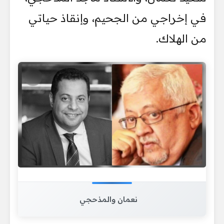
في إخراجي من الجحيم، وإنقاذ حياتي
من الهلاك.
نعمان والمذحجي