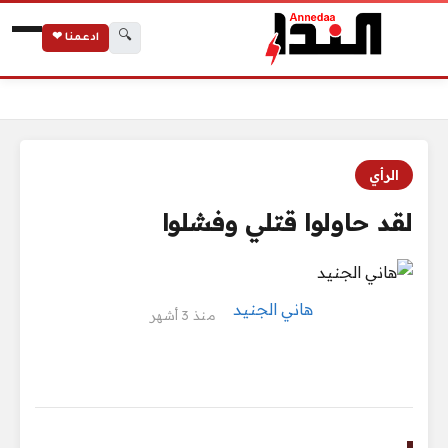
🔍
ادعمنا ❤
الرئيسية
لقد حاولوا قتلي وفشلوا
الرأي
لقد حاولوا قتلي وفشلوا
هاني الجنيد
منذ 3 أشهر