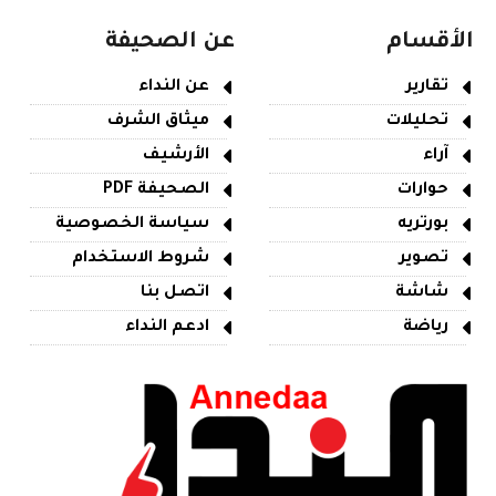
الأقسام
عن الصحيفة
تقارير
عن النداء
تحليلات
ميثاق الشرف
آراء
الأرشيف
حوارات
الصحيفة PDF
بورتريه
سياسة الخصوصية
تصوير
شروط الاستخدام
شاشة
اتصل بنا
رياضة
ادعم النداء