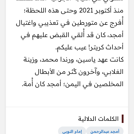
منذ أكتوبر 2021 وحتى هذه اللحظة؛
أُفرج عن متورطين في تعذيبي واغتيال
أمجد، كان قد أُلقي القبض عليهم في
أحداث كريتر! عيب عليكم.
كانت عهد ياسين، ورندا محمد، وزينة
الغلابي، وآخرون كُثر من الأبطال
المخلصين في اليمن؛ أمجد كان أُمة.
الكلمات الدلالية
أمجد عبدالرحمن
إمام النوبي