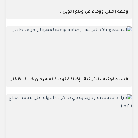
وقفة إجلال ووفاء في وداع اخوين..
السيمفونيات التراثية.. إضافة نوعية لمهرجان خريف ظفار