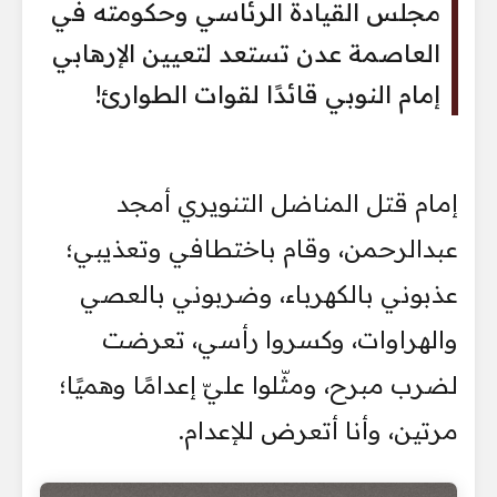
مجلس القيادة الرئاسي وحكومته في
العاصمة عدن تستعد لتعيين الإرهابي
إمام النوبي قائدًا لقوات الطوارئ!
إمام قتل المناضل التنويري أمجد
عبدالرحمن، وقام باختطافي وتعذيبي؛
عذبوني بالكهرباء، وضربوني بالعصي
والهراوات، وكسروا رأسي، تعرضت
لضرب مبرح، ومثّلوا عليّ إعدامًا وهميًا؛
مرتين، وأنا أتعرض للإعدام.