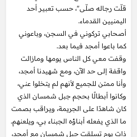
قلّت رجاله صلّى"، حسب تعبير أحد
اليمنيين القدماء.
أصحابي تركوني في السجن، وباعوني
كما باعوا أمجد فيما بعد.
وقفت معي كل الناس يومها ومازالت
واقفة إلى حد الآن، ومع شهيدنا أمجد،
وأنا ممتن للجميع لأنهم لم يتخلوا عني،
وكانوا أبطالًا بحجم جبل شمسان الذي
كان شاهدًا على الجريمة، ويراقب بصمت
ما الذي يفعله أبناؤه الجبناء بي، ويلعنهم.
ذات يوم تسلقت جبل شمسان مع أمجد،