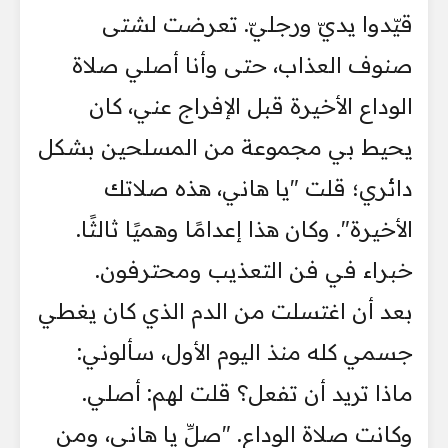
قيّدوا يديّ ورجليّ. تعرضت لشتى
صنوف العذاب، حتى وأنا أصلي صلاة
الوداع الأخيرة قبل الإفراج عني، كان
يحيط بي مجموعة من المسلحين بشكل
دائري؛ قلت "يا هاني، هذه صلاتك
الأخيرة". وكان هذا إعدامًا وهميًا ثالثًا.
خبراء في فن التعذيب ومحترفون.
بعد أن اغتسلت من الدم الذي كان يغطي
جسمي كله منذ اليوم الأول، سألوني:
ماذا تريد أن تفعل؟ قلت لهم: أصلي.
وكانت صلاة الوداع. "صلِّ يا هاني، ومن