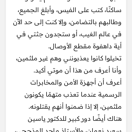
ساكنًا، كتب على الفيس، وأبلغ الجميع،
وطالبهم بالتضامن، وإلا كنت إلى حد الآن
في عالم الغيب، أو ستجدون جثتي في
أية داهفوة مقطع الأوصال.
تخيلوا كانوا يعذبونني وهم غير ملثمين،
وأنا أعرف من هذا أن موتي أكيد.
أعرف أن أجهزة الأمن والمخابرات
الرسمية عندما تعذب متهمًا يكونون
ملثمين، إلا إذا ضمنوا أنهم يقتلونه.
هناك أيضًا دور كبير للدكتور ياسين
سعيد نعمان، والأستاذ ماجد المذحجي،