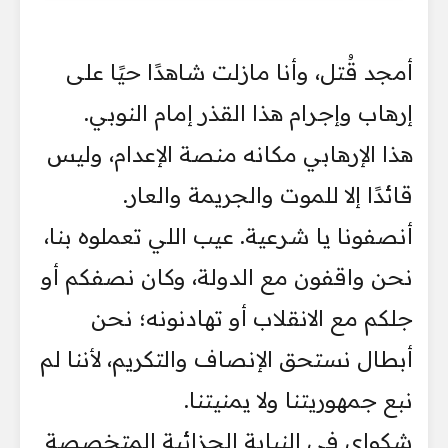
أمجد قُتل، وأنا مازلت شاهدًا حيًا على
إرهاب وإجرام هذا القذر إمام النوبي.
هذا الإرهابي مكانه منصة الإعدام، وليس
قائدًا إلا للموت والجريمة والعار.
أنصفونا يا شرعية. عيب اللي تعملوه بنا،
نحن واقفون مع الدولة، وكان نصفكم أو
جلكم مع الانقلاب أو تهادنونه؛ نحن
أبطال نستحق الإنصاف والتكريم، لأننا لم
نبع جمهوريتنا ولا يمنيتنا.
شكواي في النيابة الجزائية المتخصصة