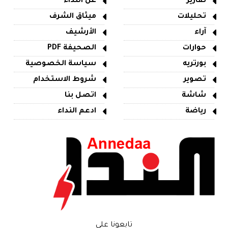
تقارير
عن النداء
تحليلات
ميثاق الشرف
آراء
الأرشيف
حوارات
الصحيفة PDF
بورتريه
سياسة الخصوصية
تصوير
شروط الاستخدام
شاشة
اتصل بنا
رياضة
ادعم النداء
تابعونا على