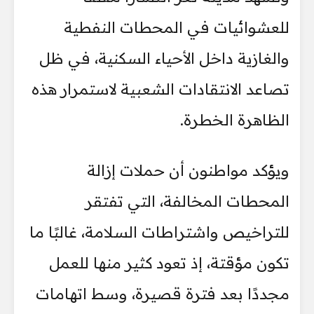
للعشوائيات في المحطات النفطية
والغازية داخل الأحياء السكنية، في ظل
تصاعد الانتقادات الشعبية لاستمرار هذه
الظاهرة الخطرة.
ويؤكد مواطنون أن حملات إزالة
المحطات المخالفة، التي تفتقر
للتراخيص واشتراطات السلامة، غالبًا ما
تكون مؤقتة، إذ تعود كثير منها للعمل
مجددًا بعد فترة قصيرة، وسط اتهامات