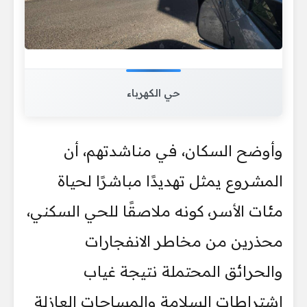
حي الكهرباء
وأوضح السكان، في مناشدتهم، أن
المشروع يمثل تهديدًا مباشرًا لحياة
مئات الأسر، كونه ملاصقًا للحي السكني،
محذرين من مخاطر الانفجارات
والحرائق المحتملة نتيجة غياب
اشتراطات السلامة والمساحات العازلة