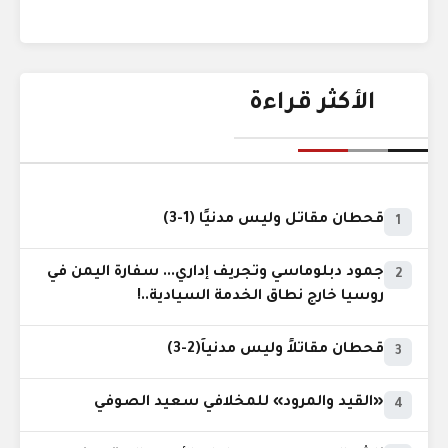
الأكثر قراءة
قحطان مقاتل وليس مدنيًا (1-3)
1
جمود دبلوماسي وتجريف إداري... سفارة اليمن في
2
روسيا خارج نطاق الخدمة السيادية..!
قحطان مقاتلاً وليس مدنياً(2-3)
3
«القيد والمرود» للمخلافي سعيد الصوفي
4