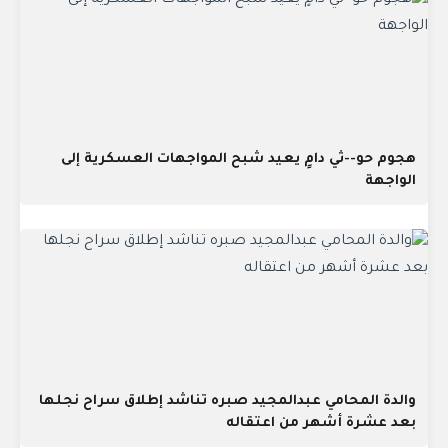
هجوم حو--ثي دامٍ يعيد شبح المواجهات العسكرية إلى
الواجهة
والدة المحامي عبدالمجيد صبره تناشد إطلاق سراح نجلها
بعد عشرة أشهر من اعتقاله