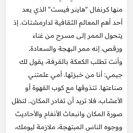
منها كرنفال "هاينر فيست" الذي يعد
أحد أهم المعالم الثقافية لدارمشتات. إذ
يتحول الممر إلى مسرح من غناء
ورقص، إنه ممر البهجة والسعادة.
وأنت تطلب الكعكة بالقرفة، يقول لك
جيمي: أنا من خبزتها. أمي علمتني
صناعتها. تتذوقها مع كوب القهوة أو
الأعشاب، فلا تريد أن تغادر المكان.. لتظل
صورة المكان وانبعاث الأنغام والأحاديث
ووجوه الناس المبتهجة، ملازمة ليومك،