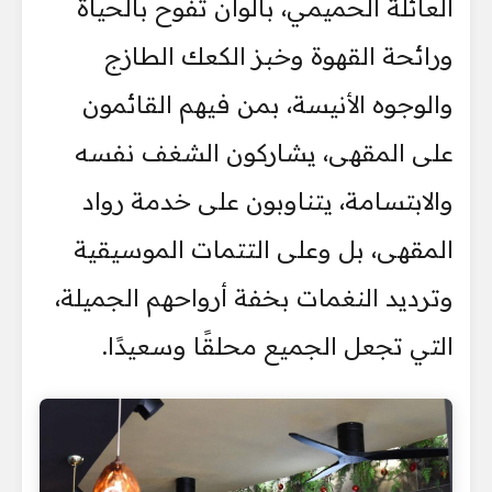
العائلة الحميمي، بألوان تفوح بالحياة
ورائحة القهوة وخبز الكعك الطازج
والوجوه الأنيسة، بمن فيهم القائمون
على المقهى، يشاركون الشغف نفسه
والابتسامة، يتناوبون على خدمة رواد
المقهى، بل وعلى التتمات الموسيقية
وترديد النغمات بخفة أرواحهم الجميلة،
التي تجعل الجميع محلقًا وسعيدًا.