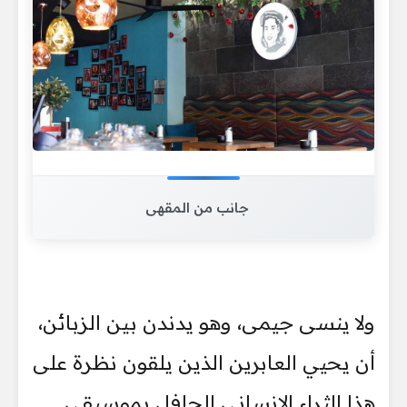
جانب من المقهى
ولا ينسى جيمى، وهو يدندن بين الزبائن،
أن يحيي العابرين الذين يلقون نظرة على
هذا الثراء الإنساني الحافل بموسيقى