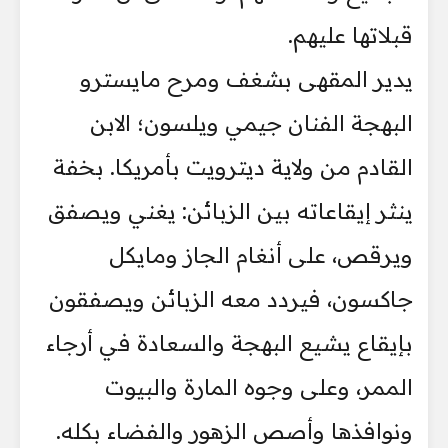
قبلاتها عليهم.
يدير المقهى بشغف ومرح مايسترو
البهجة الفنان جيمي ويلسون؛ الابن
القادم من ولاية ديترويت بأمريكا. بخفة
ينثر إيقاعاته بين الزبائن: يغني ويصفق
ويرقص، على أنغام الجاز ومايكل
جاكسون، فيردد معه الزبائن ويصفقون
بإيقاع يشيع البهجة والسعادة في أرجاء
الممر، وعلى وجوه المارة والبيوت
ونوافذها وأصص الزهور والفضاء بكله.