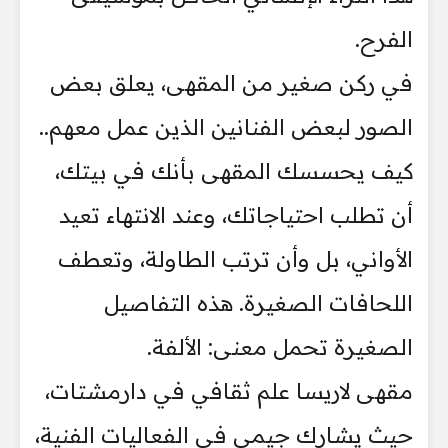
الفرح.
في ركن صغير من المقهى، يعلق بعض
الصور لبعض الفنانين الذين عمل معهم..
كيف يحسسك المقهى بأنك في بيتك،
أن تطلب احتياجاتك، وعند الانتهاء تعيد
الأواني، بل وأن ترتب الطاولة، وتعطف
اللحافات الصغيرة. هذه التفاصيل
الصغيرة تحمل معنى: الألفة.
مقهى لاريسا علم ثقافي في دارمشتات،
حيث يشارك جيمي في الفعاليات الفنية،