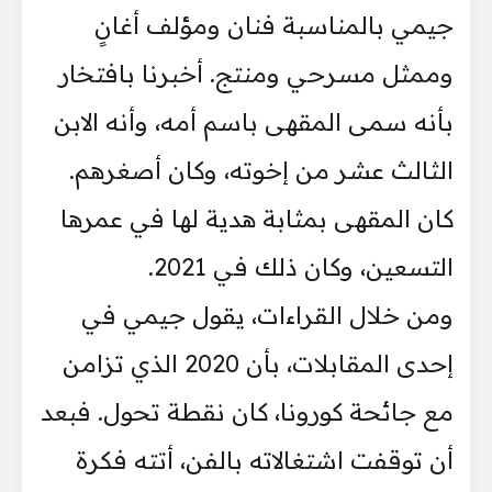
جيمي بالمناسبة فنان ومؤلف أغانٍ
وممثل مسرحي ومنتج. أخبرنا بافتخار
بأنه سمى المقهى باسم أمه، وأنه الابن
الثالث عشر من إخوته، وكان أصغرهم.
كان المقهى بمثابة هدية لها في عمرها
التسعين، وكان ذلك في 2021.
ومن خلال القراءات، يقول جيمي في
إحدى المقابلات، بأن 2020 الذي تزامن
مع جائحة كورونا، كان نقطة تحول. فبعد
أن توقفت اشتغالاته بالفن، أتته فكرة