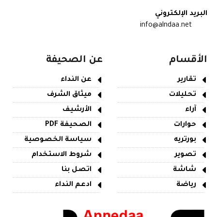
البريد الإلكتروني
info@alndaa.net
الأقسام
عن الصحيفة
تقارير
عن النداء
تحليلات
ميثاق الشرف
آراء
الأرشيف
حوارات
الصحيفة PDF
بورتريه
سياسة الخصوصية
تصوير
شروط الاستخدام
شاشة
اتصل بنا
رياضة
ادعم النداء