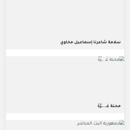
سلامة شاعرنا إسماعيل مخاوي
محنة غَـ ـ ـزَّةُ