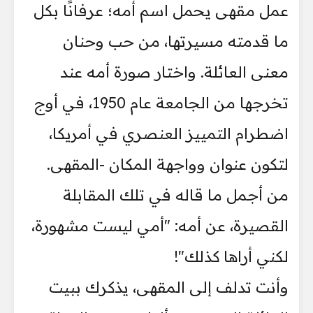
عمل مقهى يحمل اسم أمه؛ عرفانًا بكل
ما قدمته مسيرتها، من حب وحنان
معنى العائلة. واختار صورة أمه عند
تخرجها من الجامعة عام 1950، في أوج
اضطرام التمييز العنصري في أمريكا،
لتكون عنوان وواجهة المكان -المقهى.
من أجمل ما قاله في تلك المقابلة
القصيرة، عن أمه: "أمي ليست مشهورة،
لكني أراها كذلك"!
وأنت تدلف إلى المقهى، يذكرك ببيت