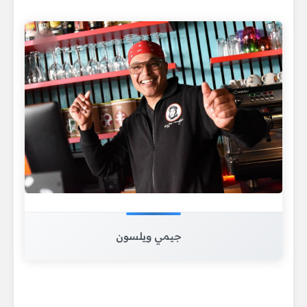
جيمي ويلسون