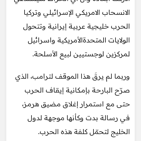
الانسحاب الامريكي الإسرائيلي وتركيا
الحرب خليجية عربية إيرانية وتتحول
الولايات المتحدةالأمريكية واسرائيل
لمركزين لوجستيين لبيع الأسلحة.
وربما لم يرقَ هذا الموقف لترامب، الذي
صرّح البارحة بإمكانية إيقاف الحرب
حتى مع استمرار إغلاق مضيق هرمز،
في رسالة بدت وكأنها موجهة لدول
الخليج لتحمّل كلفة هذه الحرب.