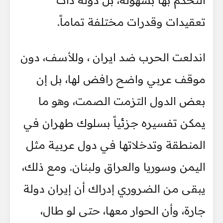
تعقيدات وقدرات مختلفة تماماً.
اندلعت الحرب ضد ايران ، وللأسف، دون
موقف عربي واضح رافض لها، بل إن
بعض الدول التزمت الصمت، وهو ما
يمكن تفسيره جزئياً بسلوك طهران في
المنطقة وتدخلاتها في دول عربية مثل
اليمن وسوريا والعراق ولبنان. ومع ذلك،
يبقى من الضروري إدراك أن إيران دولة
جارة، وأن الحوار معها، حتى لو طال،