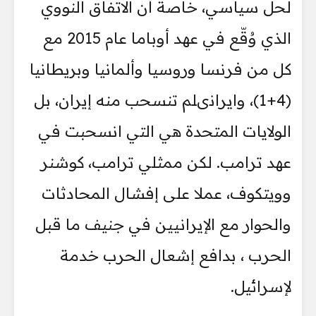
لحل سياسي، خاصة أن الاتفاق النووي
الذي وُقّع في عهد أوباما عام 2015 مع
كل من فرنسا وروسيا وألمانيا وبريطانيا
(4+1)، وايرانىلم تنسحب منه إيران، بل
الولايات المتحدة هي التي انسحبت في
عهد ترامب. لكن ممثلي ترامب، كوشنر
وويتكوف، عملا على إفشال المحادثات
والحوار مع الإيرانيين في جنيف ما قبل
الحرب ، بدافع إشعال الحرب خدمة
لإسرائيل.