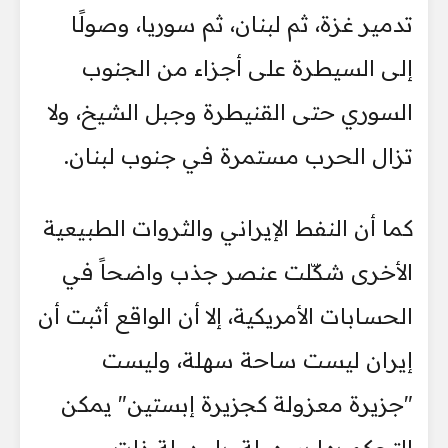
تدمير غزة، ثم لبنان، ثم سوريا، وصولًا
إلى السيطرة على أجزاء من الجنوب
السوري حتى القنيطرة وجبل الشيخ، ولا
تزال الحرب مستمرة في جنوب لبنان.
كما أن النفط الإيراني والثروات الطبيعية
الأخرى شكّلت عنصر جذب واضحاً في
الحسابات الأمريكية، إلا أن الواقع أثبت أن
إيران ليست ساحة سهلة، وليست
"جزيرة معزولة كجزيرة إبستين" يمكن
التحكم بها بسهولة، بل دولة ذات