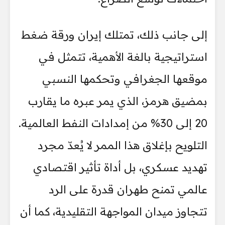
إلى جانب ذلك، تمتلك إيران ورقة ضغط
استراتيجية بالغة الأهمية، تتمثل في
موقعها الجغرافي وتحكمها النسبي
بمضيق هرمز، الذي يمر عبره ما يقارب
20 إلى 30% من إمدادات النفط العالمية.
التلويح بإغلاق هذا الممر لا يُعدّ مجرد
تهديد عسكري، بل أداة تأثير اقتصادي
عالمي تمنح طهران قدرة على الرد
تتجاوز ميدان المواجهة التقليدية، كما أن