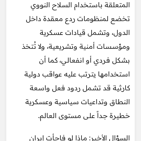
المتعلقة باستخدام السلاح النووي
تخضع لمنظومات ردع معقدة داخل
الدول، وتشمل قيادات عسكرية
ومؤسسات أمنية وتشريعية، ولا تُتخذ
بشكل فردي أو انفعالي، كما أن
استخدامها يترتب عليه عواقب دولية
كارثية قد تشمل ردود فعل واسعة
النطاق وتداعيات سياسية وعسكرية
خطيرة جداً على مستوى العالم.
السؤال الأخير: ماذا لو فاجأت إيران