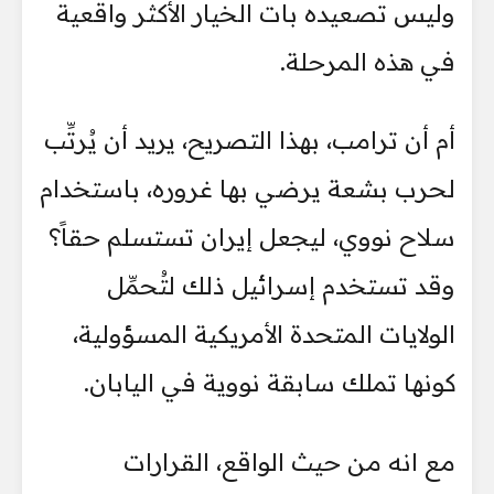
وليس تصعيده بات الخيار الأكثر واقعية
في هذه المرحلة.
أم أن ترامب، بهذا التصريح، يريد أن يُرتِّب
لحرب بشعة يرضي بها غروره، باستخدام
سلاح نووي، ليجعل إيران تستسلم حقاً؟
وقد تستخدم إسرائيل ذلك لتُحمِّل
الولايات المتحدة الأمريكية المسؤولية،
كونها تملك سابقة نووية في اليابان.
مع انه من حيث الواقع، القرارات