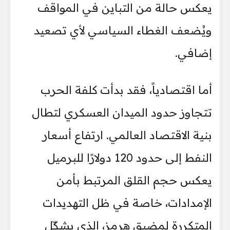
يعكس حالة من التباين في المواقف
ويُضعف الغطاء السياسي لأي تصعيد
إضافي.
أما اقتصادياً، فقد بدأت كلفة الحرب
تتجاوز حدود الميدان العسكري لتطال
بنية الاقتصاد العالمي. ارتفاع أسعار
النفط إلى حدود 120 دولارًا للبرميل
يعكس حجم القلق المرتبط بأمن
الإمدادات، خاصة في ظل التهديدات
المتكررة لمضيق هرمز، الذي يشكّل