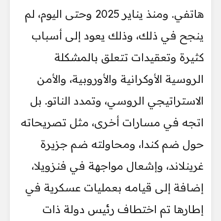
هاتفي. ومنذ يناير 2025 وحتى اليوم، لم
ينجح في ذلك، وذلك يعود إلى أسباب
كثيرة وتعقيدات تتعلق بالمشكلة
الروسية الأوكرانية والأوروبية، والأمن
الاستراتيجي الروسي، وتمدد الناتو. بل
اتجه في مسارات أخرى، مثل تصريحاته
حول ضم كندا، ومحاولته ضم جزيرة
غرينلاند، وإشعال مواجهة في فنزويلا،
إضافة إلى قيامه بعمليات عسكرية في
إطارها تم اختطاف رئيس دولة ذات