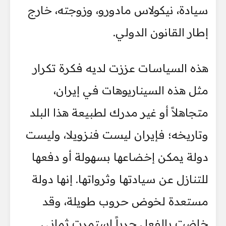
سيادة، نيكولاس مادورو، وزوجته، خارج
إطار القانون الدولي.
هذه السياسات عززت لديه فكرة تكرار
مثل هذه السيناريوهات في إيران،
متجاهلاً أو غير مدرك لطبيعة هذا البلد
وتاريخه؛ فإيران ليست فنزويلا، وليست
دولة يمكن إخضاعها بسهولة أو دفعها
للتنازل عن سيادتها وثرواتها. إنها دولة
مستعدة لخوض حروب طويلة، وقد
خاضت بالفعل حرباً استمرت ثماني