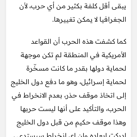
يبقى أقل كلفة بكثير من أي حرب، لأن
الجغرافيا لا يمكن تغييرها.
كما كشفت هذه الحرب أن القواعد
الأمريكية في المنطقة لم تكن موجهة
لحماية دولها بقدر ما كانت مسخّرة
لحماية إسرائيل، وهو ما دفع دول الخليج
إلى اتخاذ موقف حذر، بعدم الانخراط في
الحرب، والتأكيد على أنها ليست حربها
وهذا موقف حكيم من قبل دول الخليج
ادركت ابعاده وان اي انخراط سيستدعي