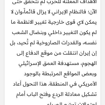
الأهداف المعلنة للحرب لم تتحقق حتى
الآن؛ فالنظام الإيراني لا يزال قائماً،وان لا
يمكن لاي قوى خارجية تغيير الانظمة ما
لم يكون التغيير داخلي وبنضال الشعب
نفسه، والقدرات الصاروخية لم تُحيد، بل
إن إيران انتقلت من موقع الدفاع إلى
الهجوم، مستهدفة العمق الإسرائيلي
وبعض المواقع المرتبطة بالوجود
الأمريكي في المنطقة. هذا التحول أعاد
تشكيل معادلة الردع وفتح الباب أمام
احتمالات توسّع الصراع.