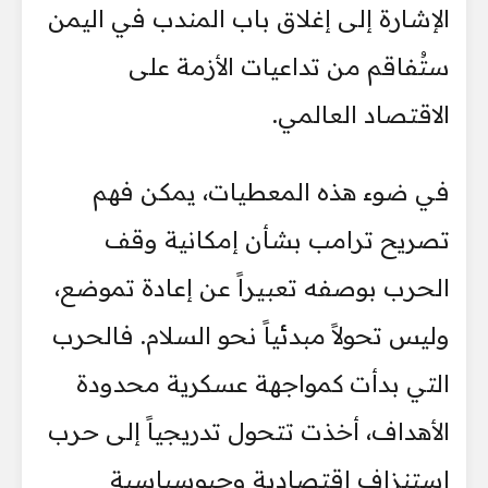
الإشارة إلى إغلاق باب المندب في اليمن
ستُفاقم من تداعيات الأزمة على
الاقتصاد العالمي.
في ضوء هذه المعطيات، يمكن فهم
تصريح ترامب بشأن إمكانية وقف
الحرب بوصفه تعبيراً عن إعادة تموضع،
وليس تحولاً مبدئياً نحو السلام. فالحرب
التي بدأت كمواجهة عسكرية محدودة
الأهداف، أخذت تتحول تدريجياً إلى حرب
استنزاف اقتصادية وجيوسياسية