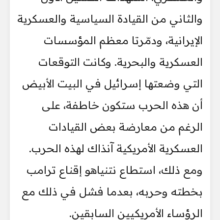
والثاني من القيادة السياسية والعسكرية
الإيرانية، ودمّرتا معظم المؤسسات
العسكرية والبحرية. وكانت التوقعات
التي وضعتها إسرائيل في البيت الأبيض
أن هذه الحرب ستكون خاطفة، على
الرغم من معارضة بعض القيادات
العسكرية الأمريكية آنذاك لهذه الحرب.
ومع ذلك، استطاع نتنياهو إقناع ترامب
بخطته وحربه، بعدما فشل في ذلك مع
الرؤساء الأمريكيين السابقين.