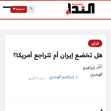
🔍
ادعمنا ❤
الرئيسية
هل تخضع إيران أم تتراجع أمريكا؟
الرأي
هل تخضع إيران أم تتراجع أمريكا؟
د. إبراهيم الهجري
منذ 4 أشهر