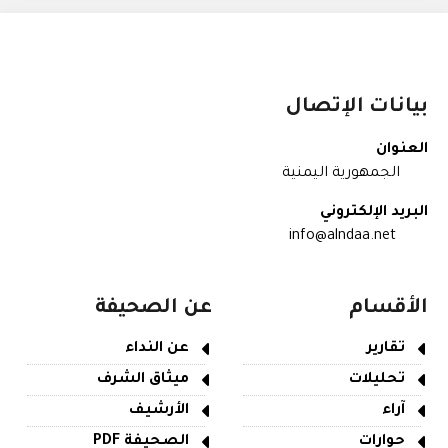
بيانات الإتصال
العنوان
الجمهورية اليمنية
البريد الإلكتروني
info@alndaa.net
الأقسام
عن الصحيفة
تقارير
عن النداء
تحليلات
ميثاق الشرف
آراء
الأرشيف
حوارات
الصحيفة PDF