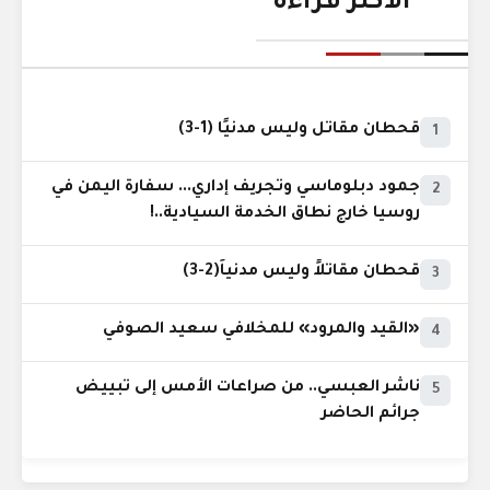
الأكثر قراءة
قحطان مقاتل وليس مدنيًا (1-3)
1
جمود دبلوماسي وتجريف إداري... سفارة اليمن في
2
روسيا خارج نطاق الخدمة السيادية..!
قحطان مقاتلاً وليس مدنياً(2-3)
3
«القيد والمرود» للمخلافي سعيد الصوفي
4
ناشر العبسي.. من صراعات الأمس إلى تبييض
5
جرائم الحاضر