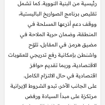
رئيسية من البنية النووية. كما تشمل
تقليص برنامج الصواريخ الباليستية،
ووقف دعم أذرعها المسلحة في
المنطقة، وضمان حرية الملاحة في
مضيق هرمز. في المقابل، تلوّح
واشنطن بإمكانية رفع تدريجي للعقوبات
الاقتصادية، وربما تقديم حوافز
اقتصادية في حال الالتزام الكامل.
على الجانب الآخر، تبدو الشروط الإيرانية
مرتكزة على مبدأ السيادة ورفض