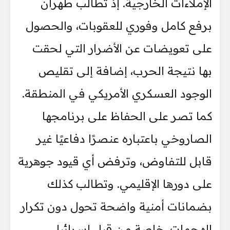
الإملاءات الخارجية. إذ تطالب طهران
برفع كامل وفوري للعقوبات، والحصول
على تعويضات عن الأضرار التي لحقت
بها نتيجة الحرب، إضافة إلى تقليص
الوجود العسكري الأمريكي في المنطقة.
كما تصر على الحفاظ على برنامجها
الصاروخي باعتباره عنصرًا دفاعيًا غير
قابل للتفاوض، وترفض أي قيود جوهرية
على دورها الإقليمي. وتطالب كذلك
بضمانات أمنية واضحة تحول دون تكرار
الهجمات، خاصة من قبل إسرائيل.