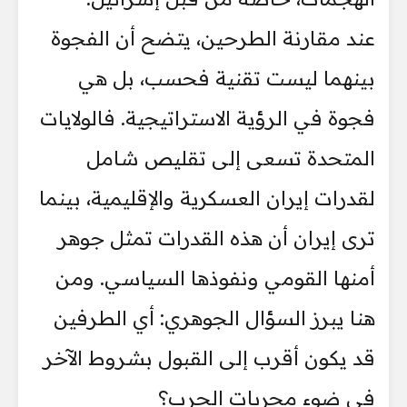
عند مقارنة الطرحين، يتضح أن الفجوة
بينهما ليست تقنية فحسب، بل هي
فجوة في الرؤية الاستراتيجية. فالولايات
المتحدة تسعى إلى تقليص شامل
لقدرات إيران العسكرية والإقليمية، بينما
ترى إيران أن هذه القدرات تمثل جوهر
أمنها القومي ونفوذها السياسي. ومن
هنا يبرز السؤال الجوهري: أي الطرفين
قد يكون أقرب إلى القبول بشروط الآخر
في ضوء مجريات الحرب؟