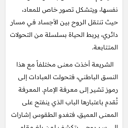
نفسها، ويتشكل تصور خاص للمعاد،
حيث تنتقل الروح بين الأجساد في مسار
دائري، يربط الحياة بسلسلة من التحولات
المتتابعة.
الشريعة أخذت معنى مختلفاً مع هذا
النسق الباطني، فتحولت العبادات إلى
رموز تشير إلى معرفة الإمام. المعرفة
تُقدم باعتبارها الباب الذي ينفتح على
المعنى العميق، فتغدو الطقوس إشارات
إلى سر روحي يتكشف لمن بلغ مقام