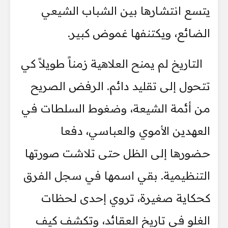
يتسع انتشارها بين الشباب الشيعي
الضائع، ويكتنفها غموض كبير.
التاريخ لم يمنح العلاهية زمناً طويلاً كي
تتحول إلى تقليد دائم. الرفض الصريح
من أئمة الشيعة، وضغوط السلطات في
العهدين الأموي والعباسي، دفعا
حضورها إلى الظل حتى تلاشت صورتها
التنظيمية. بقي اسمها في سجل الفرق
كحكاية صغيرة، تروي إحدى لحظات
الغلو في تاريخ العقائد، وتكشف كيف