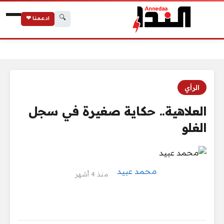
🔍
ادعمنا ❤
الرئيسية
العلاهية.. حكاية صغيرة في سجل الغلو
الرأي
العلاهية.. حكاية صغيرة في سجل
الغلو
محمد عبيد
منذ 4 أشهر