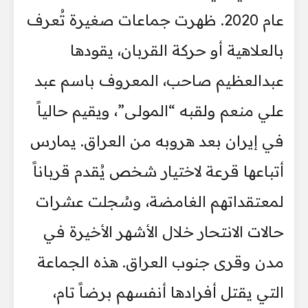
عام 2020. ظهرت جماعات صغيرة تُعرف
بالعلاهية أو حركة القربان، يقودها
عبدالعظيم صاحب، المعروف باسم عبد
علي منعم ولقبه “المولى”، ويقيم حالياً
في إيران بعد هروبه من العراق. يمارس
أتباعها قرعة لاختيار شخص يُقدم قرباناً
لمعتقداتهم الغامضة، وسُجلت عشرات
حالات الانتحار خلال الأشهر الأخيرة في
مدن وقرى جنوب العراق. هذه الجماعة
التي يقتل أفرادها أنفسهم برضاً تام،