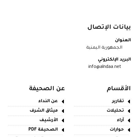
بيانات الإتصال
العنوان
الجمهورية اليمنية
البريد الإلكتروني
info@alndaa.net
الأقسام
عن الصحيفة
تقارير
عن النداء
تحليلات
ميثاق الشرف
آراء
الأرشيف
حوارات
الصحيفة PDF