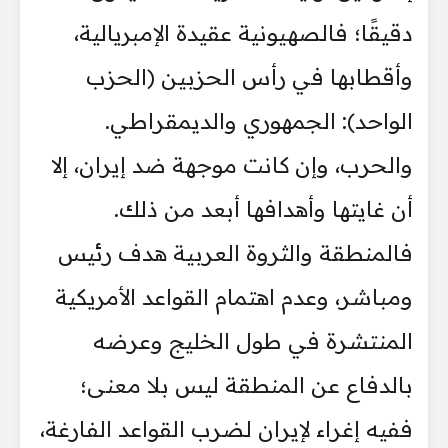
دقيقًا؛ فالصهيونية عقيدة الإمبريالية،
وأقطابها في رأس الحزبين (الحزب
الواحد): الجمهوري والديمقراطي.
والحرب، وإن كانت موجهة ضد إيران، إلا
أن غايتها وأهدافها أبعد من ذلك.
فالمنطقة والثروة العربية هدف رئيس
ومباشر، وعدم اهتمام القواعد الأمريكية
المنتشرة في طول الخليج وعرضه
بالدفاع عن المنطقة ليس بلا معنى؛
ففيه إغراء لإيران لضرب القواعد الفارغة،