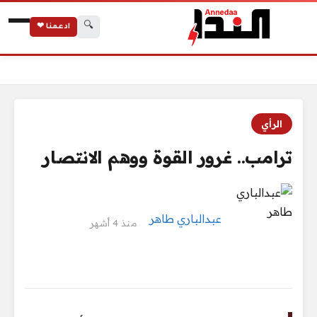
🔍
ادعمنا ❤
الرئيسية
ترامب.. غرور القوة ووهم الانتصار
الرأي
ترامب.. غرور القوة ووهم الانتصار
عبدالباري طاهر
منذ 4 أشهر