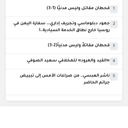
قحطان مقاتل وليس مدنيًا (1-3)
1
جمود دبلوماسي وتجريف إداري... سفارة اليمن في
2
روسيا خارج نطاق الخدمة السيادية..!
قحطان مقاتلاً وليس مدنياً(2-3)
3
«القيد والمرود» للمخلافي سعيد الصوفي
4
ناشر العبسي.. من صراعات الأمس إلى تبييض
5
جرائم الحاضر