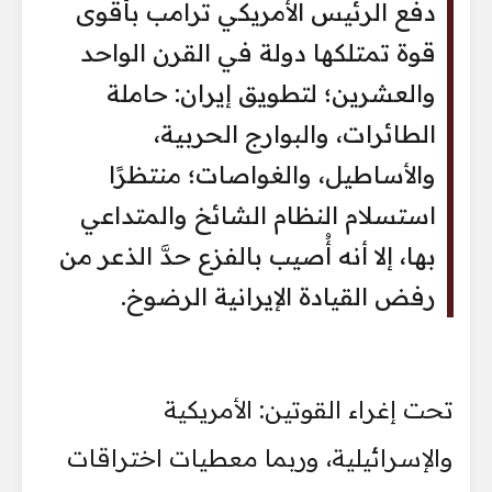
دفع الرئيس الأمريكي ترامب بأقوى
قوة تمتلكها دولة في القرن الواحد
والعشرين؛ لتطويق إيران: حاملة
الطائرات، والبوارج الحربية،
والأساطيل، والغواصات؛ منتظرًا
استسلام النظام الشائخ والمتداعي
بها، إلا أنه أُصيب بالفزع حدَّ الذعر من
رفض القيادة الإيرانية الرضوخ.
تحت إغراء القوتين: الأمريكية
والإسرائيلية، وربما معطيات اختراقات