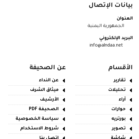
بيانات الإتصال
العنوان
الجمهورية اليمنية
البريد الإلكتروني
info@alndaa.net
الأقسام
عن الصحيفة
تقارير
عن النداء
تحليلات
ميثاق الشرف
آراء
الأرشيف
حوارات
الصحيفة PDF
بورتريه
سياسة الخصوصية
تصوير
شروط الاستخدام
شاشة
اتصل بنا