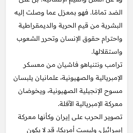
الضد تمامًا. فهو بمعزل عما وصلت إليه
البشرية من قيم الحرية والديمقراطية
واحترام حقوق الإنسان وتحرر الشعوب
واستقلالها.
ترامب ونتنياهو فاشيان من معسكر
الإمبريالية والصهيونية، علمانيان يلبسان
مسوح الإنجيلية الصهيونية، ويخوضان
معركة الإمبريالية الآفلة.
تصوير الحرب على إيران وكأنها معركة
إسرائيل، وليست أمريكا، قد لا يكون