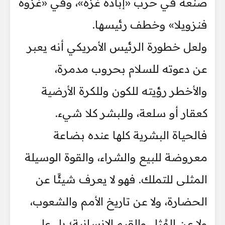
صنعه في حرب «إبادة غزة»، وفي «غزوة
فنزويلا» وخطف رئيسها.
ولعل خطورة الرئيس الأمريكي أنه يعبر
عن دعوته للسلام بحروب مدمرة،
والأخطر رؤيته للكون وللكرة الأرضية
كعقار أو سلعة، وللبشر كلا شيء.
فالحياة البشرية كلها عنده بضاعة
معروضة للبيع والشراء، والقوة الوسيلة
المثلى للتملك. فهو لا يعرف شيئًا عن
الحضارة، ولا عن تاريخ الأمم والشعوب،
ولا عن المُثل والقيم الإنسانية؛ بل على