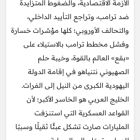
الأزمة الاقتصادية، والضغوط المتزايدة
ضد ترامب، وتراجع التأييد الداخلي،
والتحالف الأوروبي؛ كلها مؤشرات خسارة
وفشل مخطط ترامب بالاستيلاء على
«بقع» العالم بالقوة، وخيبة حلم
الصهيوني نتنياهو في إقامة الدولة
اليهودية الكبرى من النيل إلى الفرات.
الخليج العربي هو الخاسر الأكبر؛ لأن
القواعد العسكرية التي استنزفت
المليارات صارت تشكل عبئًا ثقيلًا وسببًا