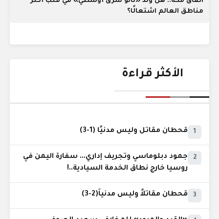
اتفاق مكة.. هل وُلد «ناتو شرق أوسطي» في قلب أكثر
مناطق العالم اشتعالًا؟
الأكثر قراءة
قحطان مقاتل وليس مدنيًا (1-3)
1
جمود دبلوماسي وتجريف إداري... سفارة اليمن في
2
روسيا خارج نطاق الخدمة السيادية..!
قحطان مقاتلاً وليس مدنياً(2-3)
3