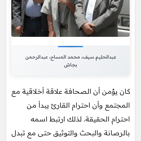
عبدالحليم سيف، محمد المساح، عبدالرحمن
بجاش
كان يؤمن أن الصحافة علاقة أخلاقية مع
المجتمع وأن احترام القارئ يبدأ من
احترام الحقيقة. لذلك ارتبط اسمه
بالرصانة والبحث والتوثيق حتى مع تبدل