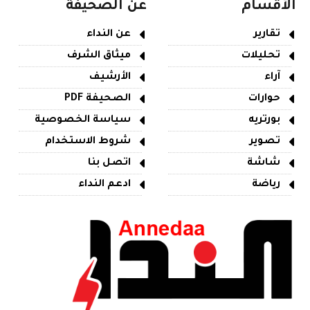
الأقسام
عن الصحيفة
تقارير
عن النداء
تحليلات
ميثاق الشرف
آراء
الأرشيف
حوارات
الصحيفة PDF
بورتريه
سياسة الخصوصية
تصوير
شروط الاستخدام
شاشة
اتصل بنا
رياضة
ادعم النداء