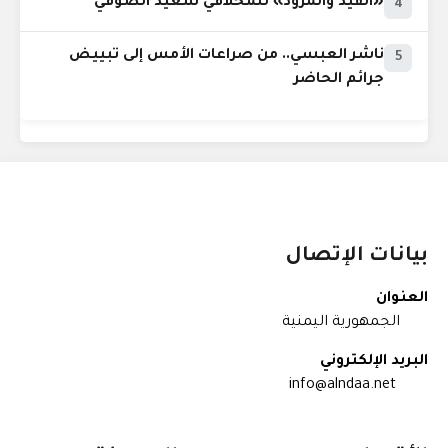
«القيد والمرود» للمخلافي سعيد الصوفي
4
ناشر العبسي.. من صراعات الأمس إلى تبييض
5
جرائم الحاضر
بيانات الإتصال
العنوان
الجمهورية اليمنية
البريد الإلكتروني
info@alndaa.net