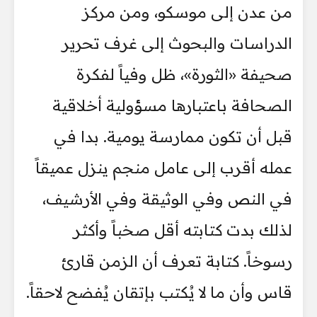
من عدن إلى موسكو، ومن مركز
الدراسات والبحوث إلى غرف تحرير
صحيفة «الثورة»، ظل وفياً لفكرة
الصحافة باعتبارها مسؤولية أخلاقية
قبل أن تكون ممارسة يومية. بدا في
عمله أقرب إلى عامل منجم ينزل عميقاً
في النص وفي الوثيقة وفي الأرشيف،
لذلك بدت كتابته أقل صخباً وأكثر
رسوخاً. كتابة تعرف أن الزمن قارئ
قاس وأن ما لا يُكتب بإتقان يُفضح لاحقاً.