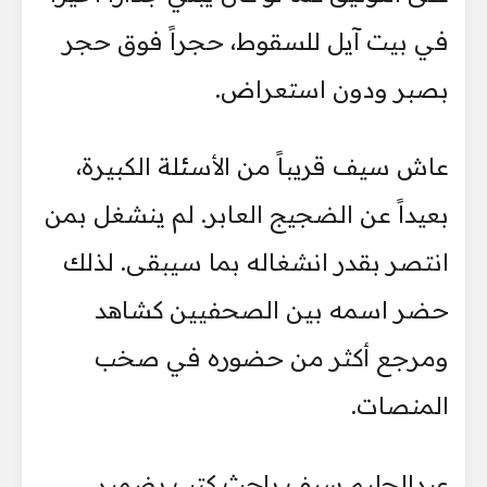
في بيت آيل للسقوط، حجراً فوق حجر
بصبر ودون استعراض.
عاش سيف قريباً من الأسئلة الكبيرة،
بعيداً عن الضجيج العابر. لم ينشغل بمن
انتصر بقدر انشغاله بما سيبقى. لذلك
حضر اسمه بين الصحفيين كشاهد
ومرجع أكثر من حضوره في صخب
المنصات.
عبدالحليم سيف باحث كتب بضمير