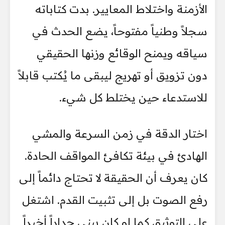
الأزمنة واختلاط المعايير. بدت كتاباته
سجلاً وطنياً مفتوحاً، يضع الحدث في
سياقه ويمنح الوقائع وزنها الحقيقي
دون تزويق أو تهريج ليبقى ما يُكتب قابلاً
للاستدعاء حين يختلط كل شيء.
اختار الدقة في زمن السرعة والمشي
الهادئ في بيئة تكافئ المواقف الحادة.
كان يعرف أن الحقيقة لا تحتاج دائماً إلى
رفع الصوت بل إلى تثبيت القدم. اشتغل
على التوثيق كما لو كان يبني جداراً أخيراً