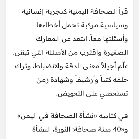
قرأ الصحافة اليمنية كتجربة إنسانية
وسياسية مركبة تحمل أخطاءها
وأسئلتها معاً. ابتعد عن المعارك
الصغيرة واقترب من الأسئلة التي تبقى.
علّم أجيالاً معنى الدقة والانضباط، وترك
خلفه كتباً وأرشيفاً وشهادة زمن
تستعصي على التعويض.
في كتابيه «نشأة الصحافة في اليمن»
و«40 سنة صحافة: الثورة، النشأة