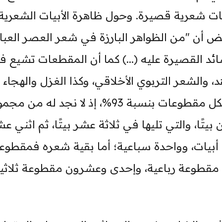
ات شعرية قصيرة. وحول ظاهرة الأبيات الشعرية 
ض أن "من الظواهر البارزة في شعر العصر العب
ئد القصيرة عليه (...) كما أن المقطعات تشيع ف
الشعر التربوي الأخلاقي، وكذا الغزل والهجاء (.
وأغلب شعر الإمام الشافعي جاء في شكل مقطوعات بنسبة 93%، إذ لا نجد له من 
ًا، والتي تليها في ثلاثة عشر بيتًا، ثم اثني عش
ة أبيات، وواحدة سباعية؛ أما بقية شعره فمقطوع
مقطوعة رباعية، وإحدى وعشرون مقطوعة ثلاثية