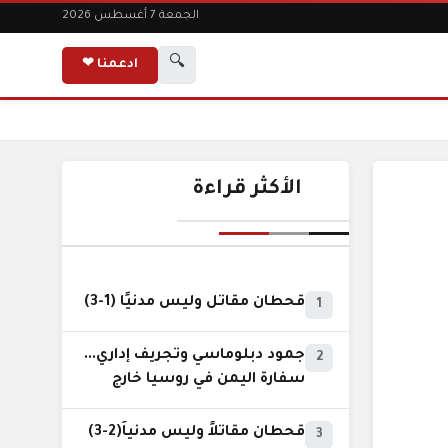
الجمعة 7 أغسطس 2026
🔍
ادعمنا ❤
الأكثر قراءة
قحطان مقاتل وليس مدنيًا (1-3)
1
جمود دبلوماسي وتجريف إداري...
2
سفارة اليمن في روسيا خارج
نطاق الخدمة السيادية..!
قحطان مقاتلاً وليس مدنياً(2-3)
3