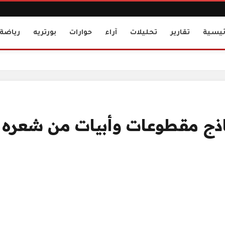
ئيسية
تقارير
تحليلات
آراء
حوارات
بورتريه
رياضة
ي)(2-3)
نماذج مقطوعات وأبيات من شعره