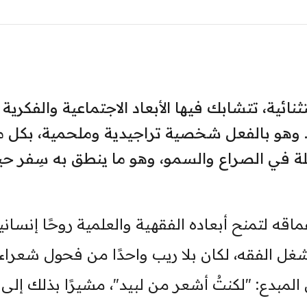
تثنائية، تتشابك فيها الأبعاد الاجتماعية والفكرية
عية. وهو بالفعل شخصية تراجيدية وملحمية، بكل م
ة في الصراع والسمو، وهو ما ينطق به سِفر حي
اقه لتمنح أبعاده الفقهية والعلمية روحًا إنساني
شغل الفقه، لكان بلا ريب واحدًا من فحول شعراء
مبدع: "لكنتُ أشعر من لبيد"، مشيرًا بذلك إلى 