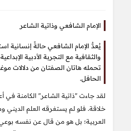
الإمام الشافعي وذاتية الشاعر
يُعدُّ الإمام الشافعي حالةً إنسانية اس
والثقافية مع التجربة الأدبية الإبدا
تحمله هاتان الصفتان من دلالات موغل
الحافل.
لقد جاءت "ذاتية الشاعر" الكامنة في أعم
خلاقة. فلو لم يستغرقه العلم الديني و
العربية؛ بل هو من قال عن نفسه بوعي ال