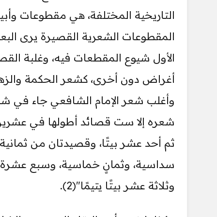
التاريخية المختلفة، هي مقطوعات وأبي
المقطوعات الشعرية القصيرة يرى البع
الأول شيوع المقطعات فيه، وغلبة القصا
أغراض دون أخرى، كشعر الحكمة والزهد، و
شعره إلا ست قصائد أطولها في عشرين بيت
ثم أحد عشر بيتًا، وقصيدتان من ثماني
سداسية، وثمانٍ خماسية، وسبع عشرة 
وثلاثة عشر بيتًا يتيمًا"(2).