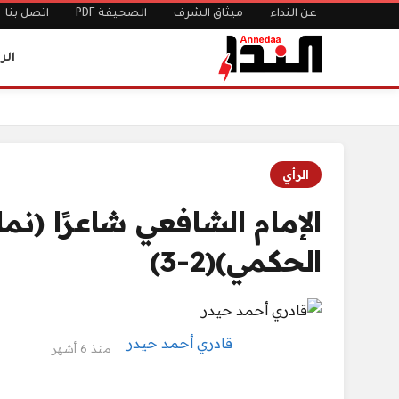
عن النداء
ميثاق الشرف
الصحيفة PDF
اتصل بنا
الر
الرئيسية
الإمام الشافعي شاعرًا (نماذج مقطوعات وأبيات من شعره الحكم
الرأي
الإمام الشافعي شاعرًا (
الحكمي)(2-3)
قادري أحمد حيدر
منذ 6 أشهر