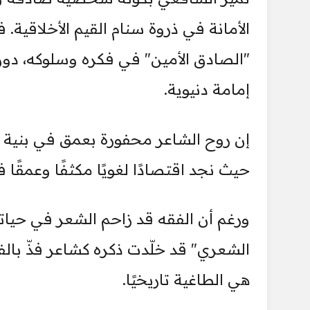
الأمانة في ذروة سنام القيم الأخلاقية. 
"الصادق الأمين" في فكره وسلوكه، دو
إمامة دنيوية.
إن روح الشاعر محفورة بعمق في بنية تف
حيث نجد اقتصادًا لغويًا مكثفًا وعمقًا ف
ورغم أن الفقه قد زاحم الشعر في حياته
الشعري" قد خلّدت ذكره كشاعر فذّ بال
هي الطاغية تاريخيًا.