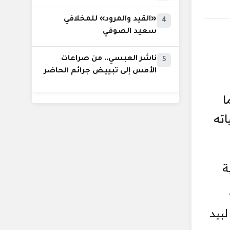
«القيد والمرود» للمخلافي
4
سعيد الصوفي
ناشر العبسي.. من صراعات
5
الأمس إلى تبييض جرائم الحاضر
ا
اته
ة
لبيد