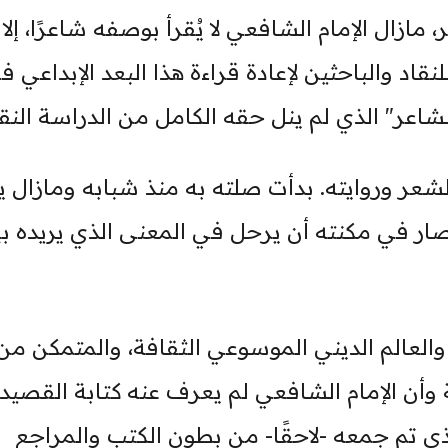
، مازال الإمام الشافعي لا يُقرأ بوصفه شاعرًا، إلا
اد والباحثين لإعادة قراءة هذا البعد الإبداعي ف
اعر" الذي لم ينل حقه الكامل من الدراسة النق
لشعر وروايته. بدأت صلته به منذ شبابه ومازال 
ر في مكنته أن يرحل في المعنى الذي يريده بيت
العالم الديني الموسوعي الثقافة، والمتمكن من
 وأن الإمام الشافعي لم يعرف عنه كتابة القصيد
ي تم جمعه -لاحقًا- من بطون الكتب والمراجع