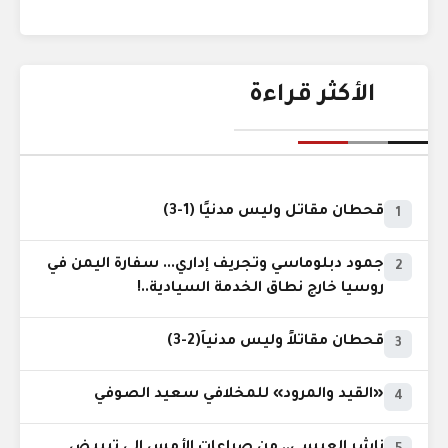
الأكثر قراءة
قحطان مقاتل وليس مدنيًا (1-3)
1
جمود دبلوماسي وتجريف إداري... سفارة اليمن في
2
روسيا خارج نطاق الخدمة السيادية..!
قحطان مقاتلاً وليس مدنياً(2-3)
3
«القيد والمرود» للمخلافي سعيد الصوفي
4