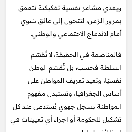
ويغذي مشاعر نفسية تفكيكية تتعمق
بمرور الزمن، لتتحول إلى عائق بنيوي
أمام الاندماج الاجتماعي والوطني.
فالمناصفة في الحقيقة، لا تُقسّم
السلطة فحسب، بل تُقسّم الوطن
نفسيًا، وتعيد تعريف المواطن على
أساس الجغرافيا، وتستبدل مفهوم
المواطنة بسجل جهوي يُستدعى عند كل
تشكيل للحكومة أو إجراء أي تعيينات في