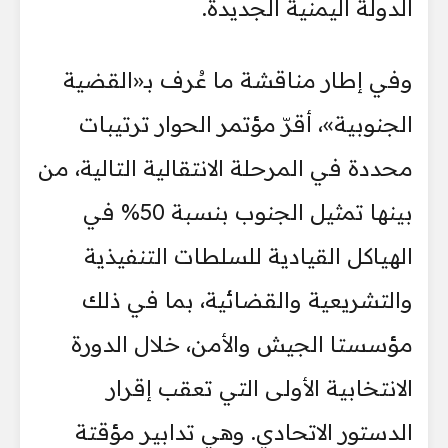
الدولة اليمنية الجديدة.
وفي إطار مناقشة ما عُرف بـ«القضية
الجنوبية»، أقرّ مؤتمر الحوار ترتيبات
محددة في المرحلة الانتقالية التالية، من
بينها تمثيل الجنوب بنسبة 50% في
الهياكل القيادية للسلطات التنفيذية
والتشريعية والقضائية، بما في ذلك
مؤسستا الجيش والأمن، خلال الدورة
الانتخابية الأولى التي تعقب إقرار
الدستور الاتحادي. وهي تدابير مؤقتة