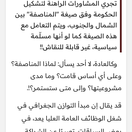
تجري المشاورات الراهنة لتشكيل
الحكومة وفق صيغة "المناصفة" بين
الشمال والجنوب، ويتم التعامل مع
هذه الصيغة كما لو أنها مسلّمة
سياسية، غير قابلة للنقاش!!
وكالعادة، لا أحد يسأل: لماذا المناصفة؟
وعلى أي أساس قامت؟ وما مدى
مشروعيتها؟ وإلى متى ستستمر؟!.
قد يقال إن مبدأ التوازن الجغرافي في
شغل الوظائف العامة العليا يعد، في
بعض السياقات، تعبيرًا عن الشراكة