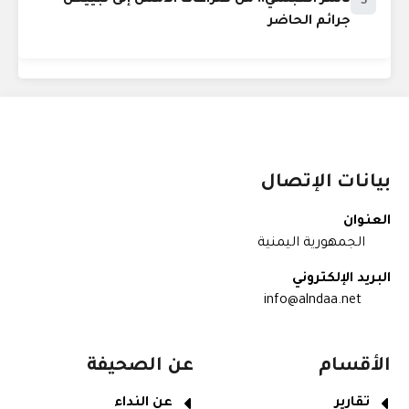
ناشر العبسي.. من صراعات الأمس إلى تبييض
5
جرائم الحاضر
بيانات الإتصال
العنوان
الجمهورية اليمنية
البريد الإلكتروني
info@alndaa.net
الأقسام
عن الصحيفة
تقارير
عن النداء