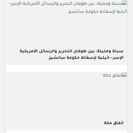
سبتة ومليلة: بين طوفان التحرير والرسائل الأمريكية
الإسر--ائيلية لإسقاط حكومة سانشيز
اتفاق مكة