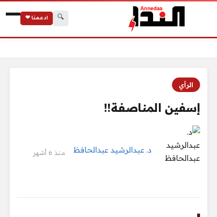
🔍
ادعمنا ❤
الرئيسية
إسفين المناصفة!!
الرأي
إسفين المناصفة!!
د. عبدالرشيد عبدالحافظ
منذ 6 أشهر