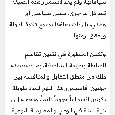
سياقاتها، ولم يعد لاستمرار هذه الصيغة،
بَعد كل ما جرى، معنى سياسي أو
وطني، بل بات بقاؤها يزعزع فكرة الدولة
ويعمّق أزمتها.
وتكمن الخطورة في تقنين تقاسم
السلطة بصيغة المناصفة، بما يستبطنه
ذلك من منطق التقابل والمنافسة بين
جهتين. فاستمرار هذا النهج لمدد طويلة
يكرس انقساماً جهوياً دائماً، ويحوله إلى
بنية ثابتة في الوعي والممارسة اليومية،