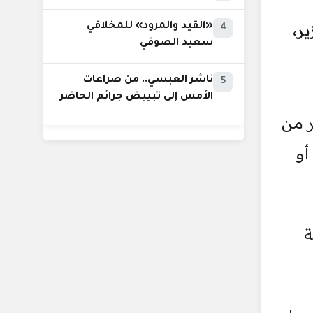
ر،
«القيد والمرود» للمخلافي
4
سعيد الصوفي
ناشر العبسي.. من صراعات
5
الأمس إلى تبييض جرائم الحاضر
ر من
أو
ة