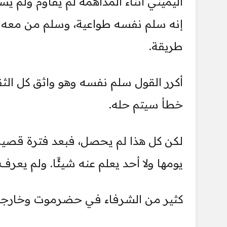
اليميني أثناء المداهمة لم يقاوم ولم ي
إنه سلم نفسه طواعية، وسلم من معه م
طريقة.
أكرر القول سلم نفسه وهو واثق كل الث
خطأ سيتم حله.
لكن كل هذا لم يحصل، فبعد فترة قصيرة 
يومها ولا أحد يعلم عنه شيئًا. ولم يعرف
كثير من الشرفاء في حضرموت وخارجها 