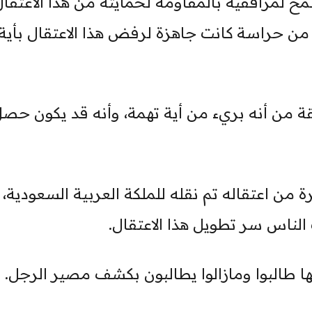
سمح لمرافقيه بالمقاومة لحمايته من هذا الاعتقال
ن حراسة كانت جاهزة لرفض هذا الاعتقال بأية
قة من أنه بريء من أية تهمة، وأنه قد يكون حص
من اعتقاله تم نقله للملكة العربية السعودية،
 الناس سر تطويل هذا الاعتقال.
طالبوا ومازالوا يطالبون بكشف مصير الرجل.