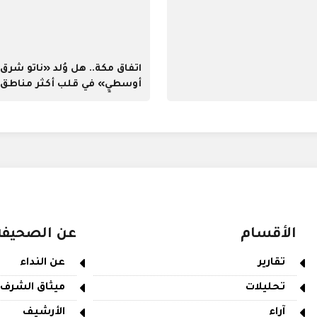
اتفاق مكة.. هل وُلد «ناتو شرق
أوسطي» في قلب أكثر مناطق ا
اشتعالًا؟
الأقسام
عن الصحيفة
تقارير
عن النداء
تحليلات
ميثاق الشرف
آراء
الأرشيف