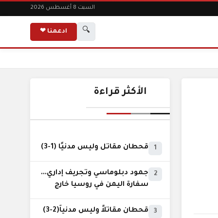
السبت 8 أغسطس 2026
🔍
ادعمنا ❤
الأكثر قراءة
قحطان مقاتل وليس مدنيًا (1-3)
1
جمود دبلوماسي وتجريف إداري...
2
سفارة اليمن في روسيا خارج
نطاق الخدمة السيادية..!
قحطان مقاتلاً وليس مدنياً(2-3)
3