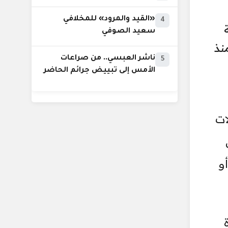
«القيد والمرود» للمخلافي
4
سعيد الصوفي
نذ
ناشر العبسي.. من صراعات
5
الأمس إلى تبييض جرائم الحاضر
لات
ص
و