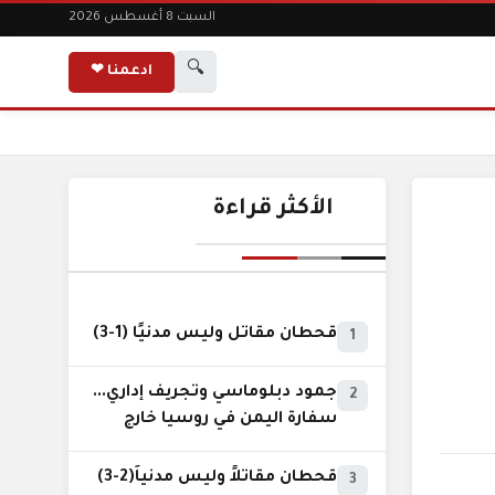
السبت 8 أغسطس 2026
🔍
ادعمنا ❤
الأكثر قراءة
قحطان مقاتل وليس مدنيًا (1-3)
1
جمود دبلوماسي وتجريف إداري...
2
سفارة اليمن في روسيا خارج
نطاق الخدمة السيادية..!
قحطان مقاتلاً وليس مدنياً(2-3)
3