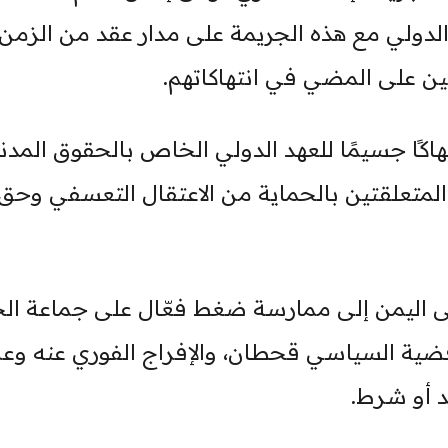
جتمع الدولي مع هذه الجريمة على مدار عقد من الزمن
ن على المضي في انتهاكاتهم.
هاكًا جسيمًا للعهد الدولي الخاص بالحقوق المدن
سياسية، لا سيما المادتين (9) و(10) المتعلقتين بالحماية من الاعتقال التعسفي وحق
إلى اليمن إلى ممارسة ضغط فعّال على جماعة ال
ضية السياسي قحطان، والإفراج الفوري عنه وع
 أو شرط.