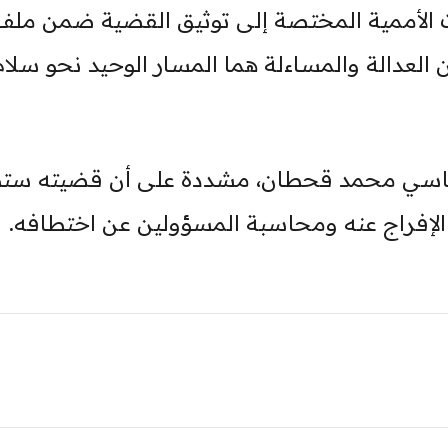
 الأممية المختصة إلى توثيق القضية ضمن ملف
 العدالة والمساءلة هما المسار الوحيد نحو سلام
سياسي محمد قحطان، مشددة على أن قضيته ست
لإفراج عنه ومحاسبة المسؤولين عن اختطافه.