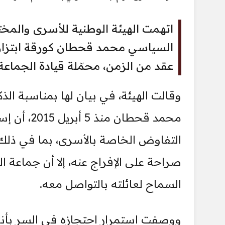
اتهمت الهيئة الوطنية للأسرى والم
السياسي محمد قحطان كورقة ابتزاز
عقد من الزمن، محمّلة قيادة الجماعة 
وقالت الهيئة، في بيان لها بمناسبة ال
محمد قحطا
صراحة على الإفراج عنه، إلا أن جماعة
السماح لعائلته بالتواصل معه.
ووصفت استمرار احتجازه في السر بأنه 