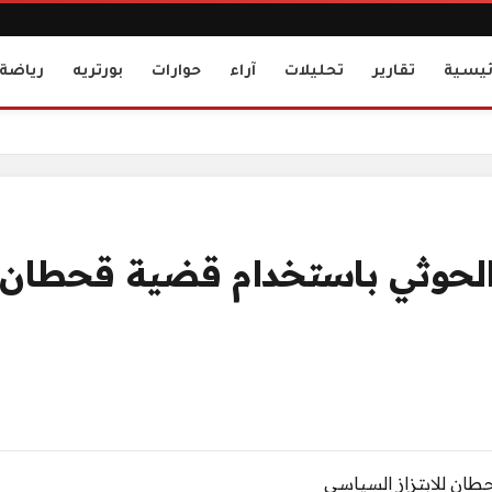
ئيسية
تقارير
تحليلات
آراء
حوارات
بورتريه
رياضة
بتزاز السياسي
 الحوثي باستخدام قضية قحطان