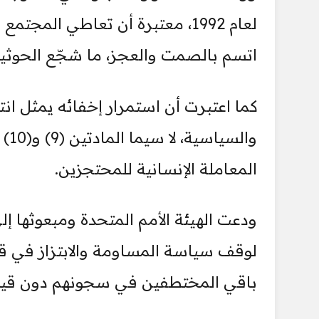
لعام 1992، معتبرة أن تعاطي الم
اتسم بالصمت والعجز، ما شجّع الحوثيي
كما اعتبرت أن استمرار إخفائه يمثل انت
وال
المعاملة الإنسانية للمحتجزين.
ودعت الهيئة الأمم المتحدة ومبعوثها 
لوقف سياسة المساومة والابتزاز في ق
باقي المختطفين في سجونهم دون قيد