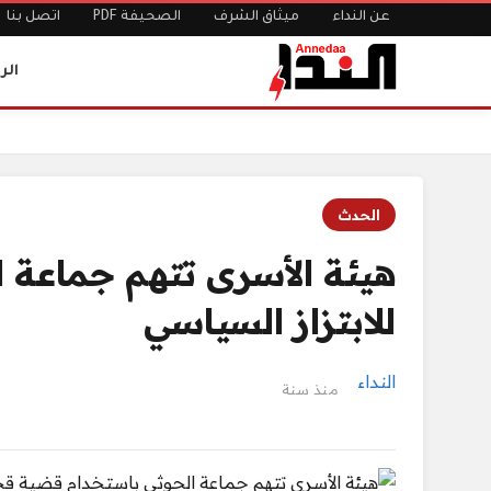
عن النداء
ميثاق الشرف
الصحيفة PDF
اتصل بنا
الر
الرئيسية
هيئة الأسرى تتهم جماعة الحوثي باستخدام قضية قحطان للا
الحدث
هيئة الأسرى تتهم جماعة
للابتزاز السياسي
النداء
منذ سنة