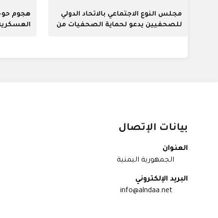
مجلس النوع الاجتماعي بالاتحاد الدولي
هجوم حو--
للصحفيين يدعو لحماية الصحفيات من
العسكرية 
العنف والتحرش
بيانات الإتصال
العنوان
الجمهورية اليمنية
البريد الإلكتروني
info@alndaa.net