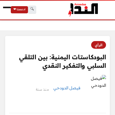
🔍
ادعمنا ❤
الرئيسية
البودكاستات اليمنية: بين التلقي السلبي والتفكير النقدي
الرأي
البودكاستات اليمنية: بين التلقي
السلبي والتفكير النقدي
فيصل الدودحي
منذ سنة