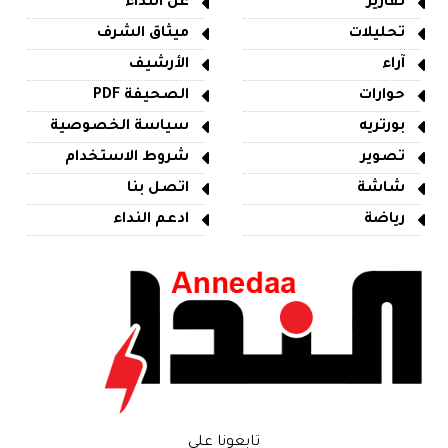
تقارير
عن النداء
تحليلات
ميثاق الشرف
آراء
الأرشيف
حوارات
الصحيفة PDF
بورتريه
سياسة الخصوصية
تصوير
شروط الاستخدام
شاشة
اتصل بنا
رياضة
ادعم النداء
تابعونا على