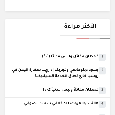
الأكثر قراءة
قحطان مقاتل وليس مدنيًا (1-3)
1
جمود دبلوماسي وتجريف إداري... سفارة اليمن في
2
روسيا خارج نطاق الخدمة السيادية..!
قحطان مقاتلاً وليس مدنياً(2-3)
3
«القيد والمرود» للمخلافي سعيد الصوفي
4