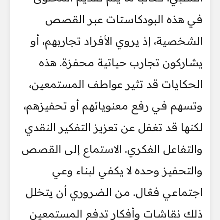
في هذه البودكاستات عبر القصص
الشخصية، إذ يروي الأفراد تجاربهم، أو
يشاركون تجارب حياتية محفزة. هذه
الحكايات قد تثير عواطف المستمعين،
وتسهم في رفع معنوياتهم أو تحفيزهم،
لكنها قد تغفل عن تعزيز التفكير النقدي
والتفاعل الفكري. الاستماع إلى القصص
والتحفيز وحده لا يكفي لبناء وعي
اجتماعي فعّال. من الضروري أن يتخلل
ذلك نقاشات وأفكار تدفع المستمعين