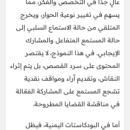
عالٍ جدًا في التخصص والفكر، مما
يسهم في تغيير نوعية الحوار، ويخرج
المتلقي من حالة الاستماع السلبي إلى
حالة المستمع المتفاعل والمشارك
الإيجابي. في هذا النموذج، لا يقتصر
المحتوى على سرد القصص، بل يتم إثراء
النقاش، وتقديم آراء ومواقف نقدية
تشجع المستمع على المشاركة الفعّالة
في مناقشة القضايا المطروحة.
أما في البودكاستات اليمنية، فيظل