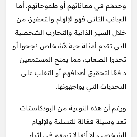
وحدهم في معاناتهم أو طموحاتهم. أما
الجانب الثاني فهو الإلهام والتحفيز، من
خلال السير الذاتية والتجارب الشخصية
التي تقدم أمثلة حية لأشخاص نجحوا أو
تحدوا الصعاب، مما يمنح المستمعين
دافعًا لتحقيق أهدافهم أو التغلب على
التحديات التي يواجهونها.
ورغم أن هذه النوعية من البودكاستات
تعد وسيلة فعّالة للتسلية والإلهام
الشخصي، إلا أنها لا تسهم في إثراء